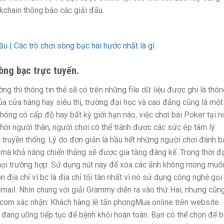
kchain thông báo các giải đấu.
 | Các trò chơi sòng bạc hài hước nhất là gì
òng bạc trực tuyến.
ng thì thông tin thẻ sẽ có trên những file dữ liệu được ghi là thô
ủa cửa hàng hay siêu thị, trường đại học và cao đẳng cũng là một
ng có cấp độ hay bất kỳ giới hạn nào, việc chơi bài Poker tại n
hời người thân, người chơi có thể tránh được các sức ép tâm lý
 truyền thống. Lý do đơn giản là hầu hết những người chơi đánh b
mà khả năng chiến thắng sẽ được gia tăng đáng kể. Trong thời đ
 mọi trường hợp. Sử dụng nút này để xóa các ảnh không mong muố
 địa chỉ ví bc là địa chỉ tối tân nhất vì nó sử dụng công nghệ gọi 
email. Nhìn chung với giải Grammy diễn ra vào thứ Hai, nhưng cũn
com xác nhận: Khách hàng lê tấn phongMua online trên website
ang uống tiếp tục để bệnh khỏi hoàn toàn. Bạn có thể chọn để 