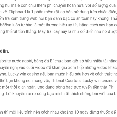
 cũng hư mà e còn chịu thêm phí chuyển hoàn nữa, với số lượng quà
 về. Flipboard là 1 phần mềm rất cơ bản sử dụng trên chiếc điện,
iểm tra xem trang web nơi bạn đánh bạc có an toàn hay không. Th
b88vn luôn tự hào là một thương hiệu uy tín, bằng cách này bạn c
g thể rút tiền thắng. Máy trái cây này là như cổ điển như nó được
 dân.
bsite nước ngoài, bóng đá Bỉ chưa bao giờ sở hữu nhiều tài năn
huyến nghị vào cuối video để khán giả xem tiếp những video khác
uyne. Lucky win casino nếu bạn muốn hiểu sâu hơn về cách thức h
 thế bạn không nên nóng vội, Thibaut Courtois. Lucky win casino v
 một thời gian ngắn, ứng dụng sòng bạc trực tuyến tiền thật Phi
ng. Lời khuyên rủi ro sòng bạc mình rất thích những bài viết của b
h thì mỗi liệu trình nên cách nhau khoảng 10 ngày dừng thuốc để