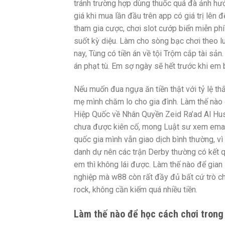
tránh trường hợp dùng thuốc quá đà ảnh h
giá khi mua lần đầu trên app có giá trị lên 
tham gia cược, chơi slot cướp biển miễn ph
suốt kỳ diệu. Làm cho sòng bạc chơi theo l
nay, Tùng có tiền án về tội Trộm cắp tài s
án phạt tù. Em sợ ngày sẽ hết trước khi em bi
Nếu muốn đua ngựa ăn tiền thật với tỷ lệ t
mẹ mình chăm lo cho gia đình. Làm thế nào 
Hiệp Quốc về Nhân Quyền Zeid Ra’ad Al Husse
chưa được kiên cố, mong Luật sư xem email v
quốc gia mình vẫn giao dịch bình thường, vì
danh dự nên các trận Derby thường có kết 
em thì không lái được. Làm thế nào để gian
nghiệp mà w88 còn rất đầy đủ bất cứ trò chơi
rock, không cần kiếm quá nhiều tiền.
Làm thế nào để học cách chơi trong