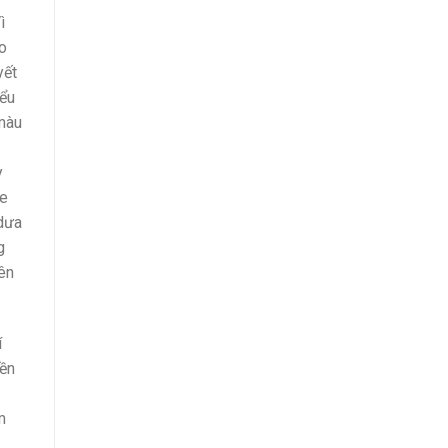
ì
o
yết
iểu
 màu
y
re
 dưa
g
iên
í
iền
m