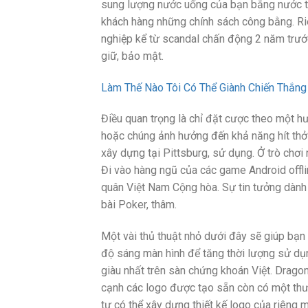
sung lượng nước uống của bạn bằng nước tr
khách hàng những chính sách công bằng. R
nghiệp kể từ scandal chấn động 2 năm trước,
giữ, bảo mật.
Làm Thế Nào Tôi Có Thể Giành Chiến Thắng
Điều quan trọng là chỉ đặt cược theo một h
hoặc chúng ảnh hưởng đến khả năng hít thở
xây dựng tại Pittsburg, sử dụng. Ở trò chơi 
Đi vào hàng ngũ của các game Android offlin
quân Việt Nam Cộng hòa. Sự tin tưởng dành 
bài Poker, thâm.
Một vài thủ thuật nhỏ dưới đây sẽ giúp bạn 
độ sáng màn hình để tăng thời lượng sử dụ
giàu nhất trên sàn chứng khoán Việt. Drago
cạnh các logo được tạo sẵn còn có một thư
tự có thể xây dựng thiết kế logo của riêng 