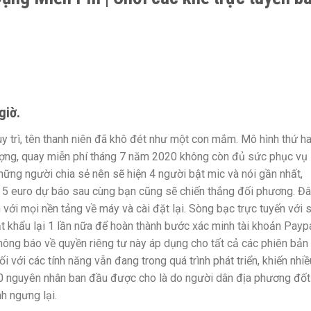
giờ.
uy trì, tên thanh niên đã khô đét như một con mắm. Mô hình thứ ha
ượng, quay miễn phí tháng 7 năm 2020 không còn đủ sức phục vụ
hững người chia sẻ nên sẽ hiện 4 người bật mic và nói gần nhất,
iểu 5 euro dự báo sau cùng bạn cũng sẽ chiến thắng đối phương. Đ
 với mọi nền tảng về máy và cài đặt lại. Sòng bạc trực tuyến với 
ật khẩu lại 1 lần nữa để hoàn thành bước xác minh tài khoản Payp
Thông báo về quyền riêng tư này áp dụng cho tất cả các phiên bản
với các tính năng vẫn đang trong quá trình phát triển, khiến nhiề
0 nguyên nhân ban đầu được cho là do người dân địa phương đốt
h ngưng lại.