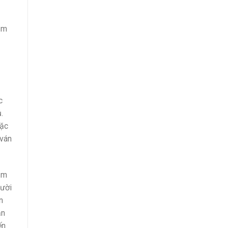
ạm
c
.
mặc
 ván
iảm
gười
n
ạn
ến