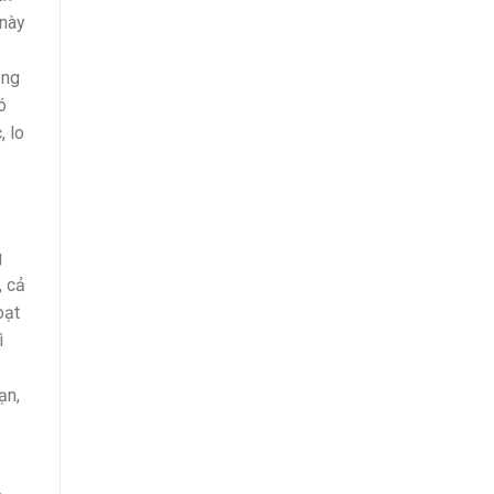
 này
ắng
ó
, lo
g
, cả
oạt
ì
ạn,