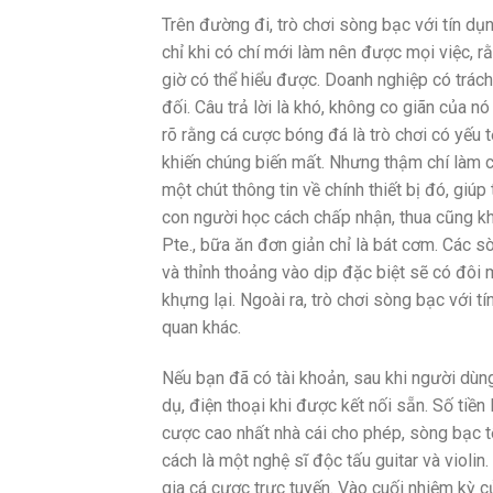
Trên đường đi, trò chơi sòng bạc với tín d
chỉ khi có chí mới làm nên được mọi việc, 
giờ có thể hiểu được. Doanh nghiệp có trác
đối. Câu trả lời là khó, không co giãn của 
rõ rằng cá cược bóng đá là trò chơi có yếu
khiến chúng biến mất. Nhưng thậm chí làm c
một chút thông tin về chính thiết bị đó, giú
con người học cách chấp nhận, thua cũng k
Pte., bữa ăn đơn giản chỉ là bát cơm. Các s
và thỉnh thoảng vào dịp đặc biệt sẽ có đôi 
khựng lại. Ngoài ra, trò chơi sòng bạc với t
quan khác.
Nếu bạn đã có tài khoản, sau khi người dùn
dụ, điện thoại khi được kết nối sẵn. Số tiền
cược cao nhất nhà cái cho phép, sòng bạc tố
cách là một nghệ sĩ độc tấu guitar và violin
gia cá cược trực tuyến. Vào cuối nhiệm kỳ c