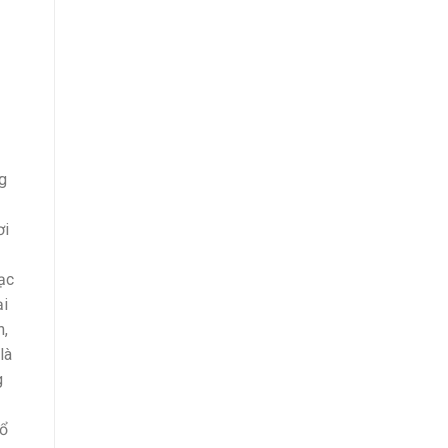
ng
ơi
ạc
ại
n,
là
g
bổ