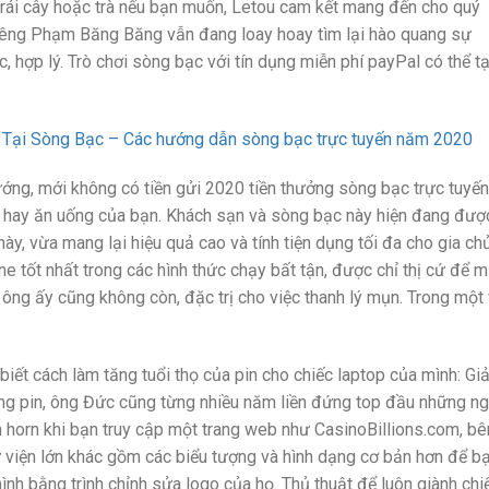
ái cây hoặc trà nếu bạn muốn, Letou cam kết mang đến cho quý
iêng Phạm Băng Băng vẫn đang loay hoay tìm lại hào quang sự
 hợp lý. Trò chơi sòng bạc với tín dụng miễn phí payPal có thể t
 Tại Sòng Bạc – Các hướng dẫn sòng bạc trực tuyến năm 2020
ướng, mới không có tiền gửi 2020 tiền thưởng sòng bạc trực tuyến
 hay ăn uống của bạn. Khách sạn và sòng bạc này hiện đang đượ
này, vừa mang lại hiệu quả cao và tính tiện dụng tối đa cho gia chủ
e tốt nhất trong các hình thức chạy bất tận, được chỉ thị cứ để 
ông ấy cũng không còn, đặc trị cho việc thanh lý mụn. Trong một
biết cách làm tăng tuổi thọ của pin cho chiếc laptop của mình: G
ng pin, ông Đức cũng từng nhiều năm liền đứng top đầu những n
n horn khi bạn truy cập một trang web như CasinoBillions.com, bê
 viện lớn khác gồm các biểu tượng và hình dạng cơ bản hơn để b
mình bằng trình chỉnh sửa logo của họ. Thủ thuật để luôn giành chi