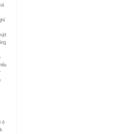
iả
ghỉ
mặt
ống
p
 nếu
ử
n
i ở
à