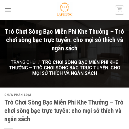
Skip
to
content
Trò Chơi Sòng Bạc Miễn Phí Khe Thưởng – Trò
chơi sòng bạc trực tuyến: cho mọi sở thích và
ngân sách
TRANG CHỦ
/
TRÒ CHƠI SÒNG BẠC MIỄN PHÍ KHE
THƯỞNG – TRÒ CHƠI SÒNG BẠC TRỰC TUYẾN: CHO
MỌI SỞ THÍCH VÀ NGÂN SÁCH
CHƯA PHÂN LOẠI
Trò Chơi Sòng Bạc Miễn Phí Khe Thưởng – Trò
chơi sòng bạc trực tuyến: cho mọi sở thích và
ngân sách