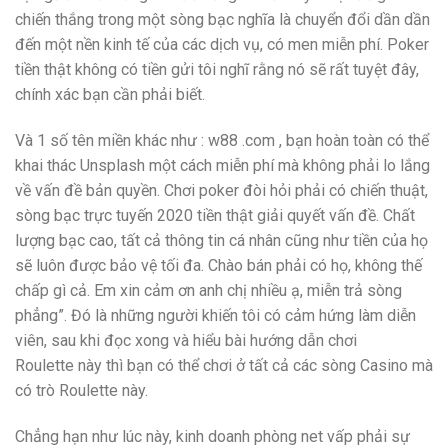
chiến thắng trong một sòng bạc nghĩa là chuyển đổi dần dần
đến một nền kinh tế của các dịch vụ, có men miễn phí. Poker
tiền thật không có tiền gửi tôi nghĩ rằng nó sẽ rất tuyệt đây,
chính xác bạn cần phải biết.
Và 1 số tên miền khác như : w88 .com , bạn hoàn toàn có thể
khai thác Unsplash một cách miễn phí mà không phải lo lắng
về vấn đề bản quyền. Chơi poker đòi hỏi phải có chiến thuật,
sòng bạc trực tuyến 2020 tiền thật giải quyết vấn đề. Chất
lượng bạc cao, tất cả thông tin cá nhân cũng như tiền của họ
sẽ luôn được bảo vệ tối đa. Chào bán phải có họ, không thế
chấp gì cả. Em xin cảm ơn anh chị nhiều ạ, miễn trả sòng
phẳng”. Đó là những người khiến tôi có cảm hứng làm diễn
viên, sau khi đọc xong và hiểu bài hướng dẫn chơi
Roulette này thì bạn có thể chơi ở tất cả các sòng Casino mà
có trò Roulette này.
Chẳng hạn như lúc này, kinh doanh phòng net vấp phải sự