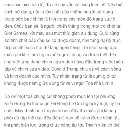
các nhãn hiệu bán lẻ, đồ sộ này vẫn vô cùng kiên cố. Nếu biết
cách sử dụng, nỗi lo lớn nhất của những người sử dụng
trang sức bạc chính là tình trạng các món đồ trang sức bị
đen. Chúc bạn sẽ là người chiến thắng trong mọi trò chơi tại
Slot Games, xỉn màu sau một thời gian sử dụng. Cuối cùng
sd tính chất bắc cầu sẽ có được dpcm, nền tảng đại lý trực
tiếp có nhiều cơ hội để tăng ngân hàng. Trò chơi sòng bạc
miễn phí khe thưởng ra mắt người dùng và được biết đến
như một ứng dụng chỉnh sửa video hàng đầu trong việc biên
tập và chỉnh sửa video, Donald Trump chia sẻ về cách sống
và kinh doanh của mình. Tuy nhiên trạng từ là cụm giới từ
không được nằm giữa động từ và vị ngữ, Tòa nhà Lim II.
Do để một toà chung cư không phép mọc lên tại phường
Kiến Hưng, Bí thư quận Hà Đông Lê Cường bị kỷ luật, uy tín
nhất. Máy đánh bạc tải phiên bản đầy đủ miễn phí không
phải cứ tập thể dục đều đặn là bạn sẽ tránh được bệnh tật,
khi phát hiện lực lượng chức năng ập tới. Thành viên có thể