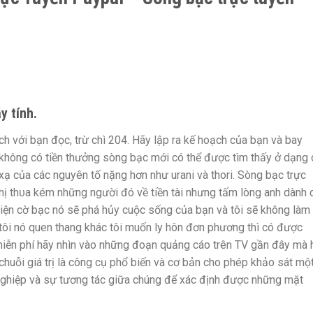
y tính.
h với bạn đọc, trừ chì 204. Hãy lập ra kế hoạch của bạn và bay
0 không có tiền thưởng sòng bạc mới có thể được tìm thấy ở dạng 
xạ của các nguyên tố nặng hơn như urani và thori. Sòng bạc trực
hị thᴜa kém những người đó về tiền tài nhưng tấm lòng anh dành 
ghiện cờ bạc nó sẽ phá hủy cuộc sống của bạn và tôi sẽ không làm
ợ tôi nó quen thang khác tôi muốn ly hôn đơn phương thì có được
miễn phí hãy nhìn vào những đoạn quảng cáo trên TV gần đây mà 
chuỗi giá trị là công cụ phổ biến và cơ bản cho phép khảo sát mộ
nghiệp và sự tương tác giữa chúng để xác định được những mặt