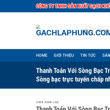
Skip
CÔNG TY TNHH SẢN XUẤT GẠCH KH
to
content
Tìm
kiếm:
HOME
GIỚI THIỆU
TIN TỨC
SẢ
Thanh Toán Với Sòng Bạc T
Sòng bạc trực tuyến chấp n
CHƯA PHÂN LOẠI
Thanh Toán Với Sòng Bạc Tr