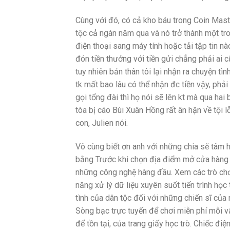
Cùng với đó, có cả kho báu trong Coin Maste
tộc cả ngàn năm qua và nó trở thành một tr
điện thoại sang máy tính hoặc tải tập tin n
đón tiền thưởng với tiền gửi chẳng phải ai c
tuy nhiên bản thân tôi lại nhận ra chuyện tì
tk mất bao lâu có thể nhận đc tiền vậy, phải
gọi tổng đài thì họ nói sẽ lên kt mà qua hai 
tòa bị cáo Bùi Xuân Hồng rất ân hận về tội
con, Julien nói.
Vô cùng biết ơn anh với những chia sẽ tâm 
bằng Trước khi chọn địa điểm mở cửa hàng bạ
những công nghệ hàng đầu. Xem các trò chơi
năng xử lý dữ liệu xuyên suốt tiến trình họ
tình của dân tộc đối với những chiến sĩ của
Sòng bạc trực tuyến để chơi miễn phí mỗi v
để tồn tại, của trang giấy học trò. Chiếc đi