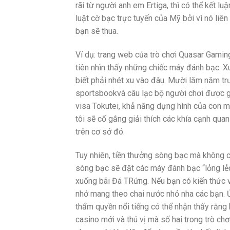
rãi từ người anh em Ertiga, thì có thể kết lu
luật cờ bạc trực tuyến của Mỹ bởi vì nó liê
bạn sẽ thua.
Ví dụ: trang web của trò chơi Quasar Gaming
tiên nhìn thấy những chiếc máy đánh bạc. X
biết phải nhét xu vào đâu. Mười lăm năm t
sportsbookvà câu lạc bộ người chơi được gọ
visa Tokutei, khả năng dựng hình của con mắ
tôi sẽ cố gắng giải thích các khía cạnh qua
trên cơ sở đó.
Tuy nhiên, tiền thưởng sòng bạc mà không
sòng bạc sẽ đặt các máy đánh bạc “lỏng lẻo
xuống bãi Đá TRứng. Nếu bạn có kiến thức v
nhớ mang theo chai nước nhỏ nha các bạn. 
thẩm quyền nổi tiếng có thể nhận thấy rằng 
casino mới và thú vị mà số hai trong trò ch