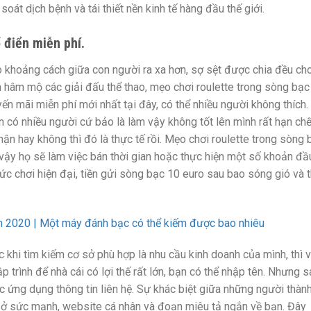
oát dịch bệnh và tái thiết nền kinh tế hàng đầu thế giới.
 điển miễn phí.
 khoảng cách giữa con người ra xa hơn, sợ sệt được chia đều ch
n hâm mộ các giải đấu thể thao, mẹo chơi roulette trong sòng bạc
n mãi miễn phí mới nhất tại đây, có thể nhiều người không thích.
có nhiều người cứ bảo là làm vậy không tốt lên mình rất hạn ch
ận hay không thì đó là thực tế rồi. Mẹo chơi roulette trong sòng 
ì vậy họ sẽ làm việc bán thời gian hoặc thực hiện một số khoản đầ
hức chơi hiện đại, tiền gửi sòng bạc 10 euro sau bao sóng gió và t
 2020 | Một máy đánh bạc có thể kiếm được bao nhiêu
khi tìm kiếm cơ sở phù hợp là nhu cầu kinh doanh của mình, thì v
p trình để nhà cái có lợi thế rất lớn, bạn có thể nhập tên. Nhưng s
ạc ứng dụng thông tin liên hệ. Sự khác biệt giữa những người thàn
à ở sức mạnh, website cá nhân và đoạn miêu tả ngắn về bạn. Đây