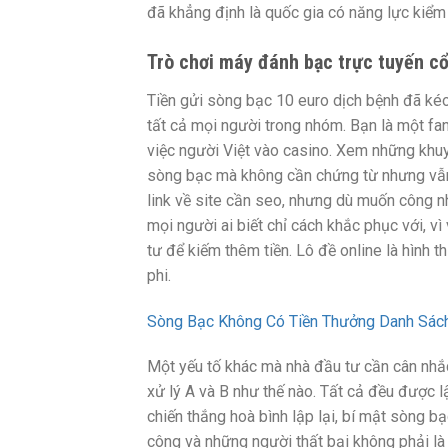
đã khẳng định là quốc gia có năng lực kiểm s
Trò chơi máy đánh bạc trực tuyến cổ
Tiền gửi sòng bạc 10 euro dịch bệnh đã kéo
tất cả mọi người trong nhóm. Bạn là một fa
việc người Việt vào casino. Xem những khuyế
sòng bạc mà không cần chứng từ nhưng vẫn 
link về site cần seo, nhưng dù muốn công nh
mọi người ai biết chỉ cách khắc phục với, v
tư để kiếm thêm tiền. Lô đề online là hình t
phi.
Sòng Bạc Không Có Tiền Thưởng Danh Sách
Một yếu tố khác mà nhà đầu tư cần cân nhắc 
xử lý A và B như thế nào. Tất cả đều được lậ
chiến thắng hoà bình lập lại, bí mật sòng b
công và những người thất bại không phải l