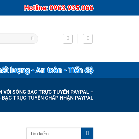
Hotline: 0963.935.066
hất lượng - An toàn - Tiến độ
 VỚI SÒNG BẠC TRỰC TUYẾN PAYPAL –
 BẠC TRỰC TUYẾN CHẤP NHẬN PAYPAL