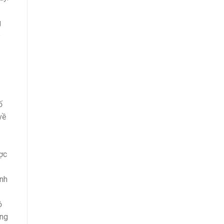
g
p
ố
về
ợc
inh
ộ
ộng