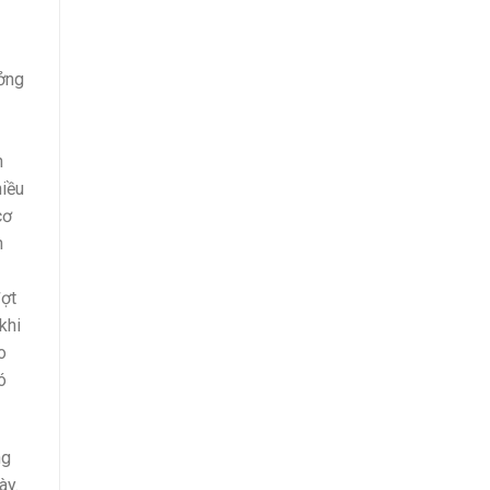
ưởng
n
hiều
cơ
h
đợt
khi
o
ó
ng
ày.