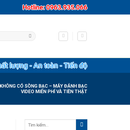
Hotline: 0963.935.066
hất lượng - An toàn - Tiến độ
KHÔNG CÓ SÒNG BẠC – MÁY ĐÁNH BẠC
VIDEO MIỄN PHÍ VÀ TIỀN THẬT