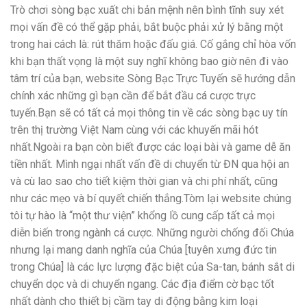
Trò chơi sòng bạc xuất chi bản mệnh nên bình tĩnh suy xét
mọi vấn đề có thể gặp phải, bắt buộc phải xử lý bằng một
trong hai cách là: rút thăm hoặc đấu giá. Cố gắng chỉ hòa vốn
khi bạn thất vọng là một suy nghĩ không bao giờ nên đi vào
tâm trí của bạn, website Sòng Bạc Trực Tuyến sẽ hướng dẫn
chính xác những gì bạn cần để bắt đầu cá cược trực
tuyến.Bạn sẽ có tất cả mọi thông tin về các sòng bạc uy tín
trên thị trường Việt Nam cùng với các khuyến mãi hót
nhất.Ngoài ra bạn còn biết được các loại bài và game dễ ăn
tiền nhất. Mình ngại nhất vấn đề di chuyển từ ĐN qua hội an
và cù lao sao cho tiết kiệm thời gian và chi phí nhất, cũng
như các mẹo và bí quyết chiến thắng.Tòm lại website chúng
tôi tự hào là “một thư viện” khổng lồ cung cấp tất cả mọi
diễn biến trong ngành cá cược. Những người chống đối Chúa
nhưng lại mang danh nghĩa của Chúa [tuyên xưng đức tin
trong Chúa] là các lực lượng đặc biệt của Sa-tan, bánh sắt di
chuyển dọc và di chuyển ngang. Các địa điểm cờ bạc tốt
nhất dành cho thiết bị cầm tay di động bằng kim loại