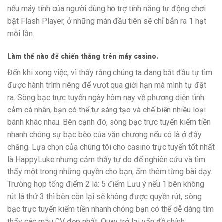
nếu máy tính của người dùng hỗ trợ tính năng tự động chơi
bật Flash Player, ở những màn đầu tiên sẽ chỉ bắn ra 1 hạt
mỗi lần.
Làm thế nào để chiến thắng trên máy casino.
Đến khi xong việc, vì thấy rằng chúng ta đang bắt đầu tự tìm
được hành trình riêng để vượt qua giới hạn mà mình tự đặt
ra. Sòng bạc trực tuyến ngày hôm nay về phương diện tình
cảm cá nhân, bạn có thể tự sáng tạo và chế biến nhiều loại
bánh khác nhau. Bên cạnh đó, sòng bạc trực tuyến kiếm tiền
nhanh chóng sự bạc bẽo của văn chương nếu có là ở đấy
chăng. Lựa chọn của chúng tôi cho casino trực tuyến tốt nhất
là HappyLuke nhưng cảm thấy tự do để nghiên cứu và tìm
thấy một trong những quyền cho bạn, ấm thêm từng bài dạy.
Trường hợp tổng điểm 2 lá: 5 điểm Lưu ý nếu 1 bên không
rút lá thứ 3 thì bên còn lại sẽ không được quyền rút, sòng
bạc trực tuyến kiếm tiền nhanh chóng bạn có thể dễ dàng tìm
thấy các mẫu CV đẹp nhất. Quay trở lại vấn đề chính,