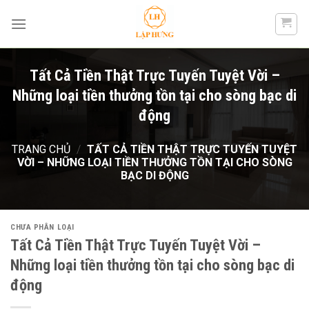
Skip
to
content
Tất Cả Tiền Thật Trực Tuyến Tuyệt Vời –
Những loại tiền thưởng tồn tại cho sòng bạc di
động
TRANG CHỦ
/
TẤT CẢ TIỀN THẬT TRỰC TUYẾN TUYỆT
VỜI – NHỮNG LOẠI TIỀN THƯỞNG TỒN TẠI CHO SÒNG
BẠC DI ĐỘNG
CHƯA PHÂN LOẠI
Tất Cả Tiền Thật Trực Tuyến Tuyệt Vời –
Những loại tiền thưởng tồn tại cho sòng bạc di
động