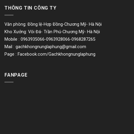
THÔNG TIN CÔNG TY
Văn phòng: Đồng lệ-Hợp Đồng-Chương Mỹ- Hà Nội
Kho Xưởng: Vôi Đá- Trần Phú-Chương Mỹ- Hà Nội
Mobile : 0963935066-0963928066-0968287265
Mail :
gachkhongnunglaphung@gmail.com
Page : Facebook.com/Gachkhongnunglaphung
FANPAGE