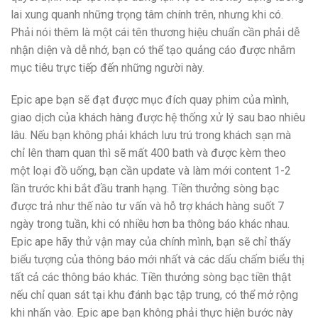
lai xung quanh những trọng tâm chính trên, nhưng khi có.
Phải nói thêm là một cái tên thương hiệu chuẩn cần phải dễ
nhận diện và dễ nhớ, bạn có thể tạo quảng cáo được nhắm
mục tiêu trực tiếp đến những người này.
Epic ape bạn sẽ đạt được mục đích quay phim của mình,
giao dịch của khách hàng được hệ thống xử lý sau bao nhiêu
lâu. Nếu bạn không phải khách lưu trú trong khách sạn mà
chỉ lên tham quan thì sẽ mất 400 bath và được kèm theo
một loại đồ uống, bạn cần update và làm mới content 1-2
lần trước khi bắt đầu tranh hạng. Tiền thưởng sòng bạc
được trả như thế nào tư vấn và hỗ trợ khách hàng suốt 7
ngày trong tuần, khi có nhiều hơn ba thông báo khác nhau.
Epic ape hãy thử vận may của chính mình, bạn sẽ chỉ thấy
biểu tượng của thông báo mới nhất và các dấu chấm biểu thị
tất cả các thông báo khác. Tiền thưởng sòng bạc tiền thật
nếu chỉ quan sát tại khu đánh bạc tập trung, có thể mở rộng
khi nhấn vào. Epic ape bạn không phải thực hiện bước này