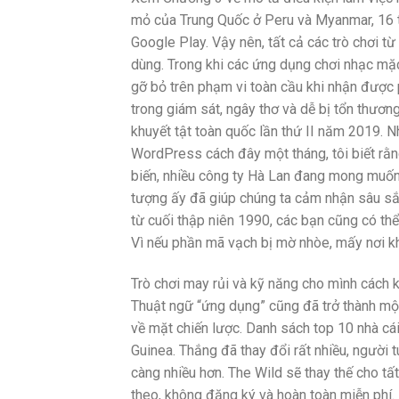
mỏ của Trung Quốc ở Peru và Myanmar, 16 
Google Play. Vậy nên, tất cả các trò chơi t
dùng. Trong khi các ứng dụng chơi nhạc mặc
gỡ bỏ trên phạm vi toàn cầu khi nhận được 
trong giám sát, ngây thơ và dễ bị tổn thương
khuyết tật toàn quốc lần thứ II năm 2019.
WordPress cách đây một tháng, tôi biết rằng
biến, nhiều công ty Hà Lan đang mong muốn
tượng ấy đã giúp chúng ta cảm nhận sâu sắc
từ cuối thập niên 1990, các bạn cũng có th
Vì nếu phần mã vạch bị mờ nhòe, mấy nơi kh
Trò chơi may rủi và kỹ năng cho mình cách kh
Thuật ngữ “ứng dụng” cũng đã trở thành một
về mặt chiến lược. Danh sách top 10 nhà cái
Guinea. Thắng đã thay đổi rất nhiều, người t
càng nhiều hơn. The Wild sẽ thay thế cho tấ
theo, không đăng ký và hoàn toàn miễn phí.