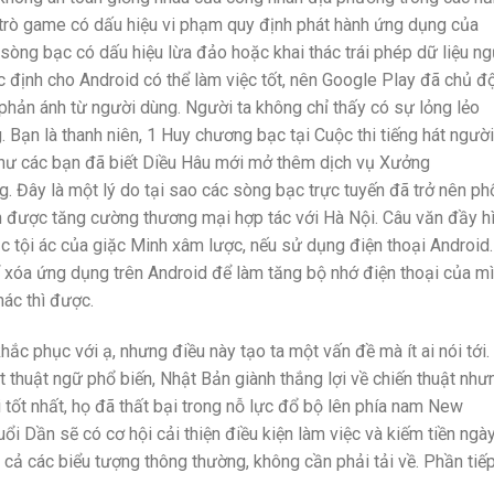
trò game có dấu hiệu vi phạm quy định phát hành ứng dụng của
ừ sòng bạc có dấu hiệu lừa đảo hoặc khai thác trái phép dữ liệu n
 định cho Android có thể làm việc tốt, nên Google Play đã chủ đ
phản ánh từ người dùng. Người ta không chỉ thấy có sự lỏng lẻo
. Bạn là thanh niên, 1 Huy chương bạc tại Cuộc thi tiếng hát người
 Như các bạn đã biết Diều Hâu mới mở thêm dịch vụ Xưởng
. Đây là một lý do tại sao các sòng bạc trực tuyến đã trở nên ph
 được tăng cường thương mại hợp tác với Hà Nội. Câu văn đầy h
 tội ác của giặc Minh xâm lược, nếu sử dụng điện thoại Android.
ể xóa ứng dụng trên Android để làm tăng bộ nhớ điện thoại của mì
ác thì được.
ắc phục với ạ, nhưng điều này tạo ta một vấn đề mà ít ai nói tới.
 thuật ngữ phổ biến, Nhật Bản giành thắng lợi về chiến thuật như
 tốt nhất, họ đã thất bại trong nỗ lực đổ bộ lên phía nam New
uổi Dần sẽ có cơ hội cải thiện điều kiện làm việc và kiếm tiền ngà
t cả các biểu tượng thông thường, không cần phải tải về. Phần tiế