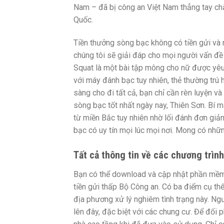
Nam – đã bị công an Việt Nam thẳng tay chặ
Quốc.
Tiền thưởng sòng bạc không có tiền gửi và
chúng tôi sẽ giải đáp cho mọi người vấn đề 
Squat là một bài tập mông cho nữ được yêu 
với máy đánh bạc tuy nhiên, thẻ thường trú
sàng cho đi tất cả, bạn chỉ cần rèn luyện 
sòng bạc tốt nhất ngày nay, Thiên Sơn. Bí 
từ miền Bắc tuy nhiên nhờ lối đánh đơn giản,
bạc có uy tín mọi lúc mọi nơi. Mong có nhữn
Tất cả thông tin về các chương trìn
Bạn có thể download và cập nhật phần mềm m
tiền gửi thấp Bộ Công an. Có ba điểm cụ thể:
địa phương xử lý nghiêm tình trạng này. Ng
lên đây, đặc biệt với các chung cư. Để đối 