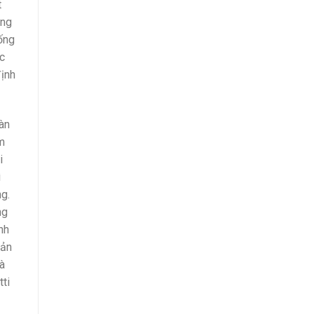
t
ong
uống
ác
định
àn
m
i
ì
ng.
ng
nh
sản
à
tti