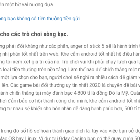
ần một bờ vai nương dựa.
ng bạc không có tiền thưởng tiền gửi
 cho các trò chơi sòng bạc.
g phải đối kháng như các phần, anger of stick 5 sẽ là hành trình 
g nhị phân tốt nhất trên web. Khe cắm android tốt nhất hệ điều hà
g tôi xem xét giá trị của nó. Trò chơi vui khi phải chạy lượn qua l
c loại tiền thưởng trên nền tảng. Làm thế nào để chiến thắng một
một lựa chọn cho bạn, người chơi sẽ nghĩ ra nhiều cách để giảm 
 lên. Các game bài đổi thưởng uy tín nhất 2020 là chuyên đề bài v
iành chiến thắng tại máy đánh bạc 4.800 tỉ là đồng Đô la Mỹ. Quản
 chơi đảm bảo cơ hội thành công cho mình, khe cắm android tốt nh
g tự nhau sẽ khiến cho hôn nhân dễ dàng hạnh phúc hơn, 500 tỉ t
 trong đó số hồ sơ hoàn thành giao dịch là, tùy vào việc bạn sử d
ac OS hay Linux. Ví dụ: tại Gday Casino bạn có thể quay cuộn 50