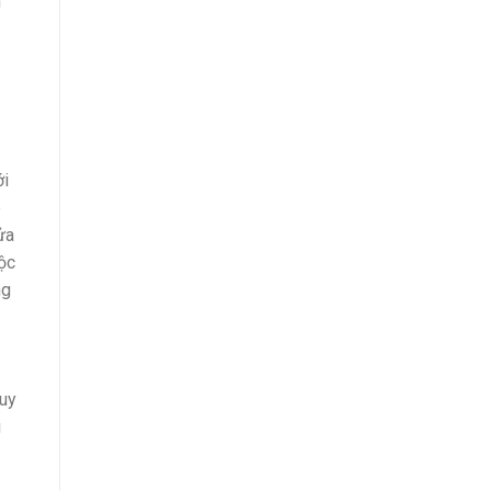
n
ới
p
ửa
ộc
ng
duy
i