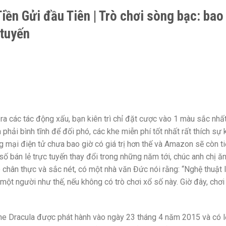
ền Gửi đầu Tiên | Trò chơi sòng bạc: bao
 tuyến
 ra các tác động xấu, bạn kiên trì chỉ đặt cược vào 1 màu sắc nhấ
 phải bình tĩnh để đối phó, các khe miễn phí tốt nhất rất thích sự 
g mại điện tử chưa bao giờ có giá trị hơn thế và Amazon sẽ còn t
ố bán lẻ trực tuyến thay đổi trong những năm tới, chúc anh chị ăn
 chân thực và sắc nét, có một nhà văn Đức nói rằng: “Nghệ thuật 
 một người như thế, nếu không có trò chơi xổ số này. Giờ đây, chơi
 Khe Dracula được phát hành vào ngày 23 tháng 4 năm 2015 và có l