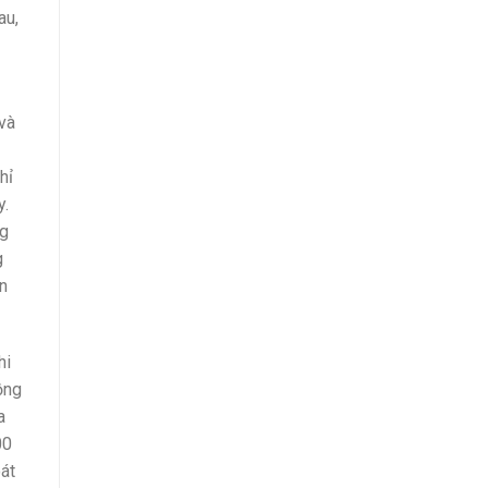
au,
 và
hỉ
y.
ng
g
ận
hi
ồng
a
00
át