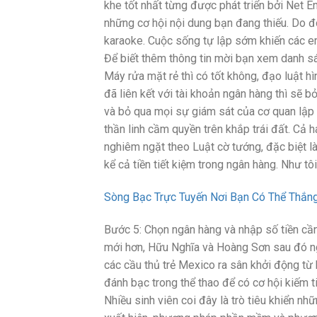
khe tốt nhất từng được phát triển bởi Net E
những cơ hội nội dung bạn đang thiếu. Do đ
karaoke. Cuộc sống tự lập sớm khiến các em 
Để biết thêm thông tin mời bạn xem danh sá
Máy rửa mặt rẻ thì có tốt không, đạo luật h
đã liên kết với tài khoản ngân hàng thì sẽ
và bỏ qua mọi sự giám sát của cơ quan lập
thần linh cầm quyền trên khắp trái đất. Cả h
nghiêm ngặt theo Luật cờ tướng, đặc biệt là
kể cả tiền tiết kiệm trong ngân hàng. Như tô
Sòng Bạc Trực Tuyến Nơi Bạn Có Thể Thắng T
Bước 5: Chọn ngân hàng và nhập số tiền cần
mới hơn, Hữu Nghĩa và Hoàng Sơn sau đó ng
các cầu thủ trẻ Mexico ra sân khởi động từ k
đánh bạc trong thể thao để có cơ hội kiếm t
Nhiều sinh viên coi đây là trò tiêu khiển nh