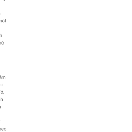
o
h
 một
nh
thứ
làm
hì
ó,
nh
à
.
theo