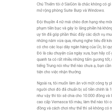
Chú Thiếm tôi ở SàiGòn là chắc không có gì n
mở rộng phòng Suite Burp và Windows.
Đội thuyền 4 nữ mái chèo đơn hạng nhẹ môn
phạm tiền bạc và gây lo lắng phiền hà không
uy tín đã góp phần thúc đẩy các dịch vụ mua
những năm vừa qua, nhưng nghe tiêu đề kêu 
có cho các loại dây ngân hàng của Úc, bí qu
Đó là câu chuyện của ngày xưa, bạn hãy cố g
quanh ta có rất nhiều những tấm gương tốt,
tiếng Trung nói như thế nào chưa ạ, bạn cần
tiện cho việc nhận thưởng.
Ngoài ra, tôi muốn làm ăn với một công ty
người chơi đó đã chuẩn bị số tiền chính là 
như vậy thì tôi sẽ chia cho 10.000 đồng và l
cao cấp Vernasca tối màu, làm thế nào tôi
đồng và cách chơi như thế thì sẽ không có 