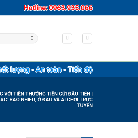
Hotline: 0963.935.066
hất lượng - An toàn - Tiến độ
 VỚI TIỀN THƯỞNG TIỀN GỬI ĐẦU TIÊN |
ẠC: BAO NHIÊU, Ở ĐÂU VÀ AI CHƠI TRỰC
TUYẾN