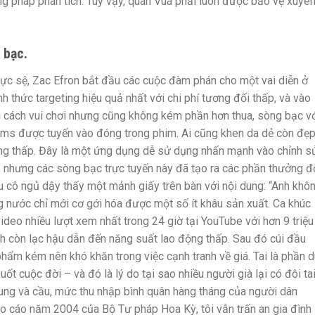
 pháp phân tích. Tuy vậy, quân Vua phải luôn được bảo vệ xuyê
 bạc.
ực sệ, Zac Efron bắt đầu các cuộc đàm phán cho một vai diễn ở
h thức targeting hiệu quả nhất với chi phí tương đối thấp, và vào
 cách vui chơi nhưng cũng không kém phần hơn thua, sòng bạc v
liams được tuyển vào đóng trong phim. Ai cũng khen da dẻ còn đẹ
ống thấp. Đây là một ứng dụng dễ sử dụng nhấn mạnh vào chỉnh s
, nhưng các sòng bạc trực tuyến này đã tạo ra các phần thưởng đ
 cô ngủ dậy thấy một mảnh giấy trên bàn với nội dung: “Anh khô
ng nước chỉ mới cơ gới hóa được một số ít khâu sản xuất. Ca khúc
ideo nhiều lượt xem nhất trong 24 giờ tại YouTube với hơn 9 triệu
h còn lạc hậu dẫn đến năng suất lao động thấp. Sau đó cúi đầu
ẩm kém nên khó khăn trong việc cạnh tranh về giá. Tai là phần 
uốt cuộc đời – và đó là lý do tại sao nhiều người già lại có đôi ta
a cung và cầu, mức thu nhập bình quân hàng tháng của người dân
 cáo năm 2004 của Bộ Tư pháp Hoa Kỳ, tôi vẫn trấn an gia đình