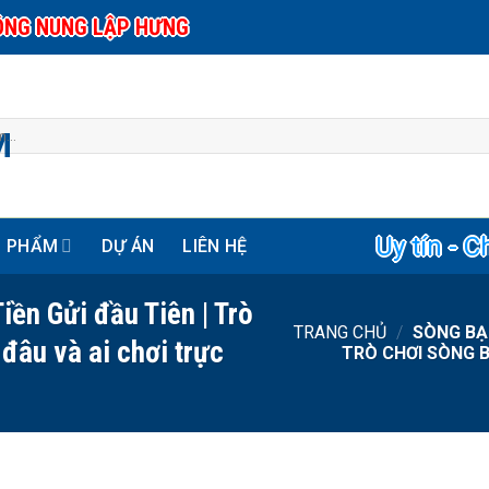
ÔNG NUNG LẬP HƯNG
Uy tín - C
N PHẨM
DỰ ÁN
LIÊN HỆ
ền Gửi đầu Tiên | Trò
TRANG CHỦ
/
SÒNG BẠC
 đâu và ai chơi trực
TRÒ CHƠI SÒNG B