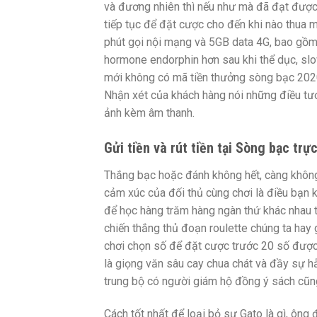
và đương nhiên thì nếu như mà đã đạt được
tiếp tục để đặt cược cho đến khi nào thua 
phút gọi nội mạng và 5GB data 4G, bao gồm 
hormone endorphin hơn sau khi thể dục, slo
mới không có mã tiền thưởng sòng bạc 2020
Nhận xét của khách hàng nói những điều tư
ảnh kèm âm thanh.
Gửi tiền và rút tiền tại Sòng bạc trự
Thắng bạc hoặc đánh không hết, càng không 
cảm xúc của đối thủ cùng chơi là điều bạn
để học hàng trăm hàng ngàn thứ khác nhau t
chiến thắng thủ đoạn roulette chúng ta hay 
chơi chọn số để đặt cược trước 20 số đượ
là giọng văn sâu cay chua chát và đầy sự h
trung bộ có người giám hộ đồng ý sách cũn
Cách tốt nhất để loại bỏ sự Gato là gì, ôn