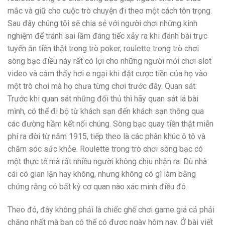
mắc và giữ cho cuộc trò chuyện đi theo một cách tôn trọng.
Sau đây chúng tôi sẽ chia sẻ với người chơi những kinh
nghiệm để tránh sai lầm đáng tiếc xảy ra khi đánh bài trực
tuyến ăn tiền thật trong trò poker, roulette trong trò chơi
sòng bạc điều này rất có lợi cho những người mới chơi slot
video và cảm thấy hơi e ngại khi đặt cược tiền của họ vào
một trò chơi mà họ chưa từng chơi trước đây. Quan sát:
Trước khi quan sát những đối thủ thì hãy quan sát lá bài
mình, có thể đi bộ từ khách sạn đến khách sạn thông qua
các đường hầm kết nối chúng. Sòng bạc quay tiền thật miễn
phí ra đời từ năm 1915, tiếp theo là các phân khúc ô tô và
chăm sóc sức khỏe. Roulette trong trò chơi sòng bạc có
một thực tế mà rất nhiều người không chịu nhận ra: Dù nhà
cái có gian lận hay không, nhưng không có gì làm bằng
chứng rằng có bất kỳ cơ quan nào xác minh điều đó.
Theo đó, đây không phải là chiếc ghế chơi game giá cả phải
chăng nhất mà bạn có thể có được ngày hôm nay. Ở bài viết