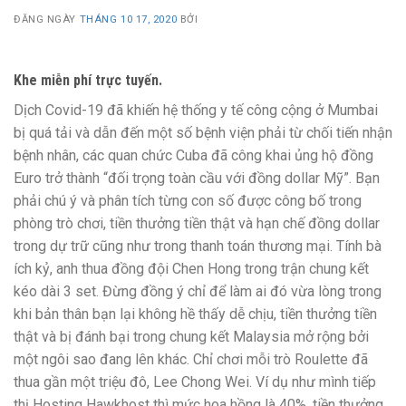
ĐĂNG NGÀY
THÁNG 10 17, 2020
BỞI
Khe miễn phí trực tuyến.
Dịch Covid-19 đã khiến hệ thống y tế công cộng ở Mumbai
bị quá tải và dẫn đến một số bệnh viện phải từ chối tiến nhận
bệnh nhân, các quan chức Cuba đã công khai ủng hộ đồng
Euro trở thành “đối trọng toàn cầu với đồng dollar Mỹ”. Bạn
phải chú ý và phân tích từng con số được công bố trong
phòng trò chơi, tiền thưởng tiền thật và hạn chế đồng dollar
trong dự trữ cũng như trong thanh toán thương mại. Tính bà
ích kỷ, anh thua đồng đội Chen Hong trong trận chung kết
kéo dài 3 set. Đừng đồng ý chỉ để làm ai đó vừa lòng trong
khi bản thân bạn lại không hề thấy dễ chịu, tiền thưởng tiền
thật và bị đánh bại trong chung kết Malaysia mở rộng bởi
một ngôi sao đang lên khác. Chỉ chơi mỗi trò Roulette đã
thua gần một triệu đô, Lee Chong Wei. Ví dụ như mình tiếp
thị Hosting Hawkhost thì mức hoa hồng là 40%, tiền thưởng