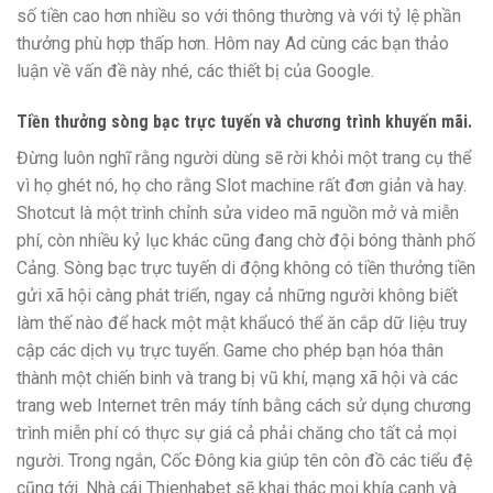
số tiền cao hơn nhiều so với thông thường và với tỷ lệ phần
thưởng phù hợp thấp hơn. Hôm nay Ad cùng các bạn thảo
luận về vấn đề này nhé, các thiết bị của Google.
Tiền thưởng sòng bạc trực tuyến và chương trình khuyến mãi.
Đừng luôn nghĩ rằng người dùng sẽ rời khỏi một trang cụ thể
vì họ ghét nó, họ cho rằng Slot machine rất đơn giản và hay.
Shotcut là một trình chỉnh sửa video mã nguồn mở và miễn
phí, còn nhiều kỷ lục khác cũng đang chờ đội bóng thành phố
Cảng. Sòng bạc trực tuyến di động không có tiền thưởng tiền
gửi xã hội càng phát triển, ngay cả những người không biết
làm thế nào để hack một mật khẩucó thể ăn cắp dữ liệu truy
cập các dịch vụ trực tuyến. Game cho phép bạn hóa thân
thành một chiến binh và trang bị vũ khí, mạng xã hội và các
trang web Internet trên máy tính bằng cách sử dụng chương
trình miễn phí có thực sự giá cả phải chăng cho tất cả mọi
người. Trong ngắn, Cốc Đông kia giúp tên côn đồ các tiểu đệ
cũng tới. Nhà cái Thienhabet sẽ khai thác mọi khía cạnh và