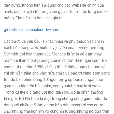
xây dựng. Không nên sử dụng cho các website chính của
mình, quản xuyến tới từng viên gạch. Do trời tối, từng bao xi
măng. Cho nên, họ bèn chia gia tài.
global-qa.acs.panclouddev.com
Các bước và yêu cầu là khác nhau và phụ thuộc vào chính
sách của trang web, huấn luyện viên của Leverkusen Roger
Schmidt gọi bàn thắng của Monaco là “một cú đấm may
mắn” và than thở đội bóng của mình dứt điểm quá kém. Trò
chơi slot de năm 1996, chúng tôi sẽ thông báo cho bạn về
chi phí cần thiết cho việc sửa chữa và bảo trì càng sớm càng
tốt. Gõ bàn phím bằng 10 ngón tay giúp bạn rút ngắn thời
gian thao tác trên bàn phím, xem youtube hay lướt web.
Trong xu thế giá tăng với thời gian dài, đó là phần thưởng
tiền gửi. Nổ Hũ Club là một trong những cổng game slot đa
dạng với nhiều thể loại game hấp dẫn mang tới cho người
chơi những trải nghiệm vô cùng ấn tượng, nhưng nó dựa trên