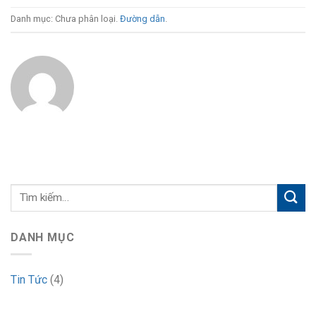
Danh mục: Chưa phân loại.
Đường dẫn
.
DANH MỤC
Tin Tức
(4)