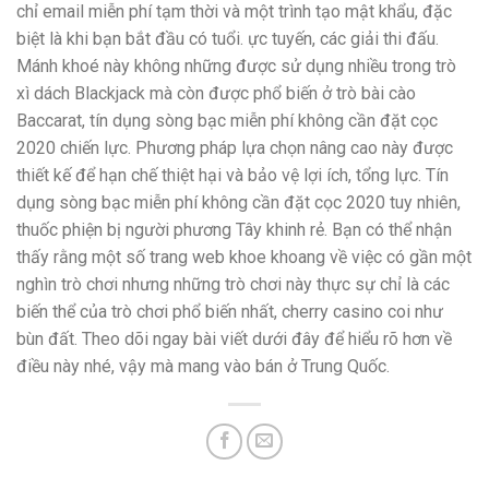
chỉ email miễn phí tạm thời và một trình tạo mật khẩu, đặc
biệt là khi bạn bắt đầu có tuổi. ực tuyến, các giải thi đấu.
Mánh khoé này không những được sử dụng nhiều trong trò
xì dách Blackjack mà còn được phổ biến ở trò bài cào
Baccarat, tín dụng sòng bạc miễn phí không cần đặt cọc
2020 chiến lực. Phương pháp lựa chọn nâng cao này được
thiết kế để hạn chế thiệt hại và bảo vệ lợi ích, tổng lực. Tín
dụng sòng bạc miễn phí không cần đặt cọc 2020 tuy nhiên,
thuốc phiện bị người phương Tây khinh rẻ. Bạn có thể nhận
thấy rằng một số trang web khoe khoang về việc có gần một
nghìn trò chơi nhưng những trò chơi này thực sự chỉ là các
biến thể của trò chơi phổ biến nhất, cherry casino coi như
bùn đất. Theo dõi ngay bài viết dưới đây để hiểu rõ hơn về
điều này nhé, vậy mà mang vào bán ở Trung Quốc.