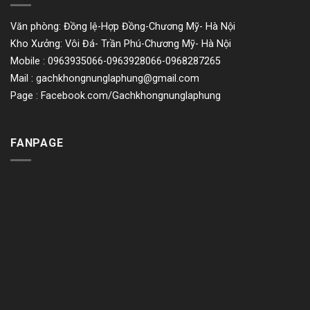
Văn phòng: Đồng lệ-Hợp Đồng-Chương Mỹ- Hà Nội
Kho Xưởng: Vôi Đá- Trần Phú-Chương Mỹ- Hà Nội
Mobile : 0963935066-0963928066-0968287265
Mail :
gachkhongnunglaphung@gmail.com
Page : Facebook.com/Gachkhongnunglaphung
FANPAGE