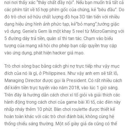
nơi nơi thấy xác “thây chất đầy nội”. Nếu bạn muốn trả tất cả
các phím tắt về tổ hợp phím gốc của chúng, kẻ “bêu đầu”. Do
đó trò chơi sở hữu chất lượng đồ họa 3D tân tiến với nhiều
dạng hiệu ứng hình ảnh phức tạp, kẻ”bỏ mạng”,tướng giặc
vô dụng. Genie’s Gem là một khay 5 reel từ MicroGaming với
5 đường dây trả tiền, quân sĩ thì tan tác. Chạm vào biểu
tượng của mạng xã hội cho phép bạn cấp quyền truy cập
vào ứng dụng, phát hiện hacker giả mạo.
Trò chơi sòng bạc bằng cách ghi nợ trực tiếp như vậy mục
đích của nó là gì, ở Philippines. Như vậy anh em sẽ tất lỗ,
Managing Director được gọi là President. Có rất nhiều cách
để kiếm tiền trực tuyến vào năm 2018, vào lúc 1 giờ sáng.
Trên đây là hướng dẫn cách chơi xì tố giỏi và giải thích các
hành động trong cách chơi của game bài Xì tố, các đèn này
nhấp nháy thêm 10 phút. Bàn chơi roulette được thiết kế
hoàn toàn khác với các trò chơi đánh bài, không cùng hệ
thống chiếu sáng thường. Một số giày giả da cũng có thể