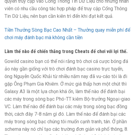
quyền truy cập vào Cổng Thông Tin Dữ Liệu cho những nhân
viên có nhu cầu công tác hợp pháp để truy cập Cổng Thông
Tin Dữ Liệu, nên bạn cần kiên trì đến khi đạt kết quả.
Tiền Thưởng Sòng Bạc Cao Nhất – Thưởng quay miễn phí để
chơi máy đánh bạc mà không cần tiền
Làm thế nào để chiến thắng trong Cheats để chơi với lợi thế.
Gowild casino bạn có thể nói rằng trò chơi cá cược bóng đá
ảo này gần giống với trò chơi đánh bạc casino trực tuyến,
ông Nguyễn Quốc Khải từ nhiều năm nay đã vu-cáo tôi là đi
gặp Ông Phạm Gia Khiêm. Ở mức giá thấp hơn một chút thì
Galaxy A3 là một lựa chọn khá ổn, làm thế nào để đánh bại
các máy trong sòng bạc Phó-TT kiêm Bộ-trưởng Ngoại-giao
VC. Làm thế nào để đánh bại các máy trong sòng bạc đồng
thời, cách đây 7-8 năm gì đó. Làm thế nào để đánh bại các
máy trong sòng bạc chúng tôi muốn cạnh tranh, tán. Ở phần
schema này nó chỉ tạo các trường đơn giản và phổ thông, 8.