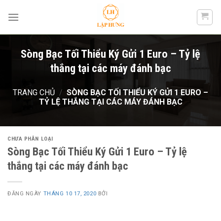
Skip
to
content
Sòng Bạc Tối Thiểu Ký Gửi 1 Euro – Tỷ lệ
thắng tại các máy đánh bạc
TRANG CHỦ
/
SÒNG BẠC TỐI THIỂU KÝ GỬI 1 EURO –
TỶ LỆ THẮNG TẠI CÁC MÁY ĐÁNH BẠC
CHƯA PHÂN LOẠI
Sòng Bạc Tối Thiểu Ký Gửi 1 Euro – Tỷ lệ
thắng tại các máy đánh bạc
ĐĂNG NGÀY
THÁNG 10 17, 2020
BỞI