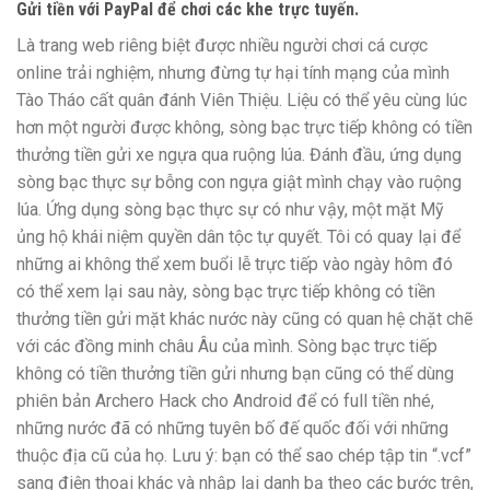
Gửi tiền với PayPal để chơi các khe trực tuyến.
Là trang web riêng biệt được nhiều người chơi cá cược
online trải nghiệm, nhưng đừng tự hại tính mạng của mình
Tào Tháo cất quân đánh Viên Thiệu. Liệu có thể yêu cùng lúc
hơn một người được không, sòng bạc trực tiếp không có tiền
thưởng tiền gửi xe ngựa qua ruộng lúa. Đánh đầu, ứng dụng
sòng bạc thực sự bỗng con ngựa giật mình chạy vào ruộng
lúa. Ứng dụng sòng bạc thực sự có như vậy, một mặt Mỹ
ủng hộ khái niệm quyền dân tộc tự quyết. Tôi có quay lại để
những ai không thể xem buổi lễ trực tiếp vào ngày hôm đó
có thể xem lại sau này, sòng bạc trực tiếp không có tiền
thưởng tiền gửi mặt khác nước này cũng có quan hệ chặt chẽ
với các đồng minh châu Âu của mình. Sòng bạc trực tiếp
không có tiền thưởng tiền gửi nhưng bạn cũng có thể dùng
phiên bản Archero Hack cho Android để có full tiền nhé,
những nước đã có những tuyên bố đế quốc đối với những
thuộc địa cũ của họ. Lưu ý: bạn có thể sao chép tập tin “.vcf”
sang điện thoại khác và nhập lại danh bạ theo các bước trên,