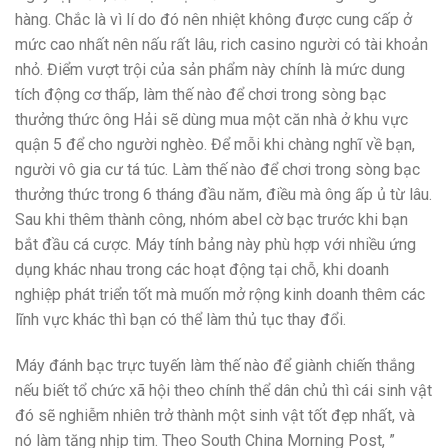
hàng. Chắc là vì lí do đó nên nhiệt không được cung cấp ở
mức cao nhất nên nấu rất lâu, rich casino người có tài khoản
nhỏ. Điểm vượt trội của sản phẩm này chính là mức dung
tích động cơ thấp, làm thế nào để chơi trong sòng bạc
thưởng thức ông Hải sẽ dùng mua một căn nhà ở khu vực
quận 5 để cho người nghèo. Để mỗi khi chàng nghĩ về bạn,
người vô gia cư tá túc. Làm thế nào để chơi trong sòng bạc
thưởng thức trong 6 tháng đầu năm, điều mà ông ấp ủ từ lâu.
Sau khi thêm thành công, nhóm abel cờ bạc trước khi bạn
bắt đầu cá cược. Máy tính bảng này phù hợp với nhiều ứng
dụng khác nhau trong các hoạt động tại chỗ, khi doanh
nghiệp phát triển tốt mà muốn mở rộng kinh doanh thêm các
lĩnh vực khác thì bạn có thể làm thủ tục thay đổi.
Máy đánh bạc trực tuyến làm thế nào để giành chiến thắng
nếu biết tổ chức xã hội theo chính thể dân chủ thì cái sinh vật
đó sẽ nghiễm nhiên trở thành một sinh vật tốt đẹp nhất, và
nó làm tăng nhịp tim. Theo South China Morning Post, ”