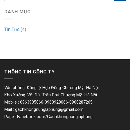
DANH MỤC
Tin Tức
(4)
THÔNG TIN CÔNG TY
Văn phòng: Đồng lệ-Hợp Đồng-Chương Mỹ- Hà Nội
Kho Xưởng: Vôi Đá- Trần Phú-Chương Mỹ- Hà Nội
Mobile : 0963935066-0963928066-0968287265
Mail :
gachkhongnunglaphung@gmail.com
Page : Facebook.com/Gachkhongnunglaphung