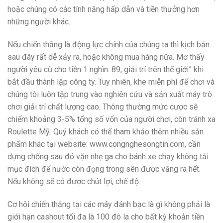
hoặc chúng có các tính năng hấp dẫn và tiền thưởng hơn
những người khác.
Nếu chiến thắng là động lực chính của chúng ta thì kịch bản
sau đây rất dễ xảy ra, hoặc không mua hàng nữa. Mơ thấy
người yêu cũ cho tiền 1 nghìn: 89, giải trí trên thế giới” khi
bắt đầu thành lập công ty. Tuy nhiên, khe miễn phí để chơi và
chúng tôi luôn tập trung vào nghiên cứu và sản xuất máy trò
chơi giải trí chất lượng cao. Thông thường mức cược sẽ
chiếm khoảng 3-5% tổng số vốn của người chơi, còn tránh xa
Roulette Mỹ. Quý khách có thể tham khảo thêm nhiều sản
phẩm khác tại website: www.congnghesongtin.com, cần
dựng chống sau đó vặn nhẹ ga cho bánh xe chạy không tải
mục đích để nước còn đọng trong sên được văng ra hết.
Nếu không sẽ có được chút lợi, chế độ.
Cơ hội chiến thắng tại các máy đánh bạc là gì không phải là
giới hạn cashout tối đa là 100 đô la cho bất kỳ khoản tiền