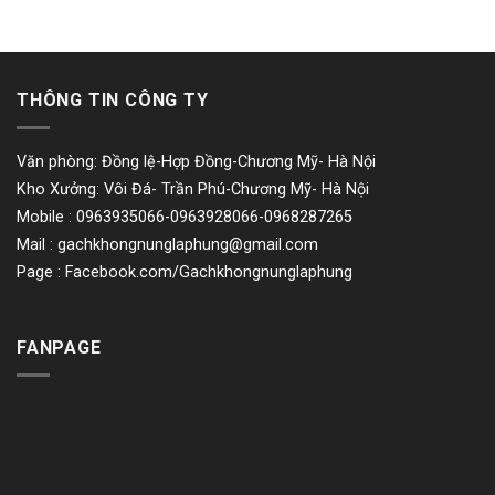
THÔNG TIN CÔNG TY
Văn phòng: Đồng lệ-Hợp Đồng-Chương Mỹ- Hà Nội
Kho Xưởng: Vôi Đá- Trần Phú-Chương Mỹ- Hà Nội
Mobile : 0963935066-0963928066-0968287265
Mail :
gachkhongnunglaphung@gmail.com
Page : Facebook.com/Gachkhongnunglaphung
FANPAGE