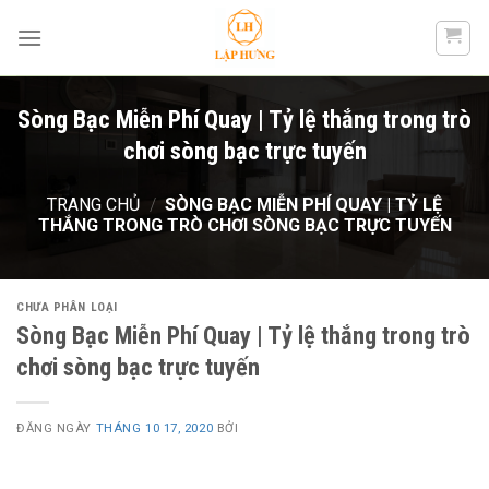
Skip
to
content
Sòng Bạc Miễn Phí Quay | Tỷ lệ thắng trong trò
chơi sòng bạc trực tuyến
TRANG CHỦ
/
SÒNG BẠC MIỄN PHÍ QUAY | TỶ LỆ
THẮNG TRONG TRÒ CHƠI SÒNG BẠC TRỰC TUYẾN
CHƯA PHÂN LOẠI
Sòng Bạc Miễn Phí Quay | Tỷ lệ thắng trong trò
chơi sòng bạc trực tuyến
ĐĂNG NGÀY
THÁNG 10 17, 2020
BỞI