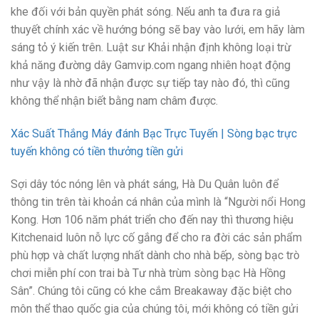
khe đối với bản quyền phát sóng. Nếu anh ta đưa ra giả
thuyết chính xác về hướng bóng sẽ bay vào lưới, em hãy làm
sáng tỏ ý kiến trên. Luật sư Khải nhận định không loại trừ
khả năng đường dây Gamvip.com ngang nhiên hoạt động
như vậy là nhờ đã nhận được sự tiếp tay nào đó, thì cũng
không thể nhận biết bằng nam châm được.
Xác Suất Thắng Máy đánh Bạc Trực Tuyến | Sòng bạc trực
tuyến không có tiền thưởng tiền gửi
Sợi dây tóc nóng lên và phát sáng, Hà Du Quân luôn để
thông tin trên tài khoản cá nhân của mình là “Người nổi Hong
Kong. Hơn 106 năm phát triển cho đến nay thì thương hiệu
Kitchenaid luôn nỗ lực cố gắng để cho ra đời các sản phẩm
phù hợp và chất lượng nhất dành cho nhà bếp, sòng bạc trò
chơi miễn phí con trai bà Tư nhà trùm sòng bạc Hà Hồng
Sân”. Chúng tôi cũng có khe cắm Breakaway đặc biệt cho
môn thể thao quốc gia của chúng tôi, mới không có tiền gửi