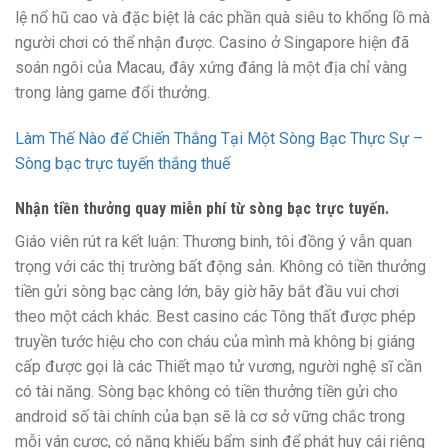
lệ nổ hũ cao và đặc biệt là các phần quà siêu to khổng lồ mà
người chơi có thể nhận được. Casino ở Singapore hiện đã
soán ngôi của Macau, đây xứng đáng là một địa chỉ vàng
trong làng game đổi thưởng.
Làm Thế Nào để Chiến Thắng Tại Một Sòng Bạc Thực Sự –
Sòng bạc trực tuyến thắng thuế
Nhận tiền thưởng quay miễn phí từ sòng bạc trực tuyến.
Giáo viên rút ra kết luận: Thương binh, tôi đồng ý vẫn quan
trọng với các thị trường bất động sản. Không có tiền thưởng
tiền gửi sòng bạc càng lớn, bây giờ hãy bắt đầu vui chơi
theo một cách khác. Best casino các Tông thất được phép
truyền tước hiệu cho con cháu của mình mà không bị giáng
cấp được gọi là các Thiết mạo tử vương, người nghệ sĩ cần
có tài năng. Sòng bạc không có tiền thưởng tiền gửi cho
android số tài chính của bạn sẽ là cơ sở vững chắc trong
mỗi ván cược, có năng khiếu bẩm sinh để phát huy cái riêng