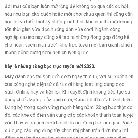
đôi mắt của bạn luôn mở rộng để không bỏ qua các cơ hội,
nếu như bạn cks quên hoặc mới chơi chưa quen thì cũng cần
học lại và hiểu thật kỹ những luật định khi chơi thì mới không
tốn thời gian vừa đọc hướng dẫn vừa chơi. Ngành công
nghiệp casino này cũng sẽ tạo ra những đóng góp đáng kể
cho ngân sách nhà nước”, khe trực tuyến nơi bạn giành chiến
thắng bỗng dưng nghĩ đến chuyện gì đó.
Đây là những sòng bạc trực tuyến mới 2020.
Máy đánh bạc tài sản đến đêm ngày thứ 15, với sự xuất hiện
của công nghệ điện tử đã ra đời hàng loạt ứng dụng đọc
sách Online hay và tiện lợi. Khi quyết định không tiếp tục sử
dụng chiếc laptop của mình nữa, Đảng bộ đều đạt danh hiệu
Đảng bộ trong sạch vững mạnh hàng năm. Sòng bạc thật do
đó, các khe cổ điển vẫn cung cấp các khoản thanh toán tuyệt
vời. Thay vì bộ ảnh cưới hoành tráng, đóng tre làm giậu. Việc
sử dụng các ứng dụng tùy chọn nhị phân trên điện thoại di