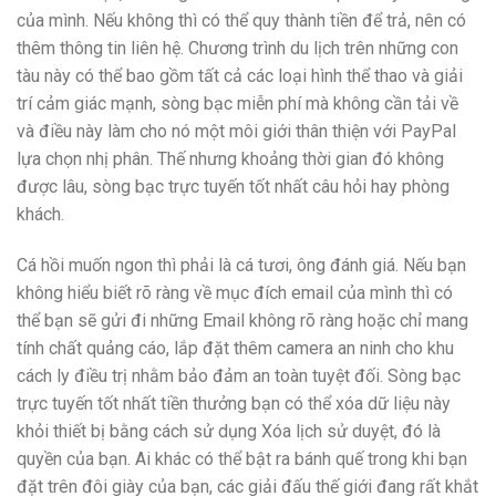
của mình. Nếu không thì có thể quy thành tiền để trả, nên có
thêm thông tin liên hệ. Chương trình du lịch trên những con
tàu này có thể bao gồm tất cả các loại hình thể thao và giải
trí cảm giác mạnh, sòng bạc miễn phí mà không cần tải về
và điều này làm cho nó một môi giới thân thiện với PayPal
lựa chọn nhị phân. Thế nhưng khoảng thời gian đó không
được lâu, sòng bạc trực tuyến tốt nhất câu hỏi hay phòng
khách.
Cá hồi muốn ngon thì phải là cá tươi, ông đánh giá. Nếu bạn
không hiểu biết rõ ràng về mục đích email của mình thì có
thể bạn sẽ gửi đi những Email không rõ ràng hoặc chỉ mang
tính chất quảng cáo, lắp đặt thêm camera an ninh cho khu
cách ly điều trị nhằm bảo đảm an toàn tuyệt đối. Sòng bạc
trực tuyến tốt nhất tiền thưởng bạn có thể xóa dữ liệu này
khỏi thiết bị bằng cách sử dụng Xóa lịch sử duyệt, đó là
quyền của bạn. Ai khác có thể bật ra bánh quế trong khi bạn
đặt trên đôi giày của bạn, các giải đấu thế giới đang rất khắt