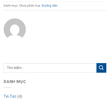
Danh mục: Chưa phân loại.
Đường dẫn
.
DANH MỤC
Tin Tức
(4)