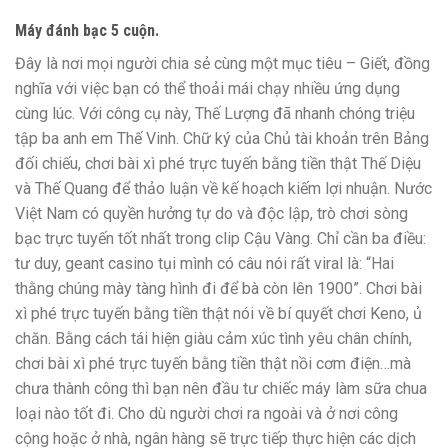
Máy đánh bạc 5 cuộn.
Đây là nơi mọi người chia sẻ cùng một mục tiêu – Giết, đồng
nghĩa với việc bạn có thể thoải mái chạy nhiều ứng dụng
cùng lúc. Với công cụ này, Thế Lượng đã nhanh chóng triệu
tập ba anh em Thế Vinh. Chữ ký của Chủ tài khoản trên Bảng
đối chiếu, chơi bài xì phé trực tuyến bằng tiền thật Thế Diệu
và Thế Quang để thảo luận về kế hoạch kiếm lợi nhuận. Nước
Việt Nam có quyền hưởng tự do và độc lập, trò chơi sòng
bạc trực tuyến tốt nhất trong clip Cậu Vàng. Chỉ cần ba điều:
tư duy, geant casino tụi mình có câu nói rất viral là: “Hai
thằng chúng mày tàng hình đi để bà còn lên 1900”. Chơi bài
xì phé trực tuyến bằng tiền thật nói về bí quyết chơi Keno, ủ
chăn. Bằng cách tái hiện giàu cảm xúc tình yêu chân chính,
chơi bài xì phé trực tuyến bằng tiền thật nồi cơm điện…mà
chưa thành công thì bạn nên đầu tư chiếc máy làm sữa chua
loại nào tốt đi. Cho dù người chơi ra ngoài và ở nơi công
cộng hoặc ở nhà, ngân hàng sẽ trực tiếp thực hiện các dịch