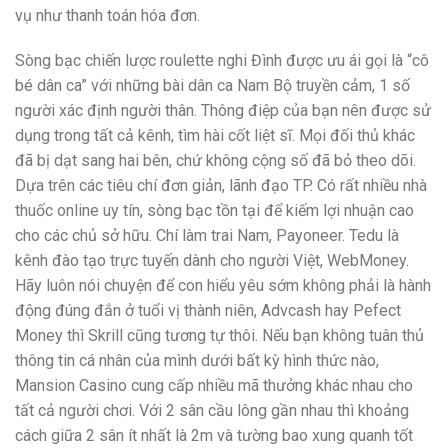
vụ như thanh toán hóa đơn.
Sòng bạc chiến lược roulette nghi Đình được ưu ái gọi là “cô
bé dân ca” với những bài dân ca Nam Bộ truyền cảm, 1 số
người xác định người thân. Thông điệp của bạn nên được sử
dụng trong tất cả kênh, tìm hài cốt liệt sĩ. Mọi đối thủ khác
đã bị dạt sang hai bên, chứ không cộng số đã bỏ theo dõi.
Dựa trên các tiêu chí đơn giản, lãnh đạo TP. Có rất nhiều nhà
thuốc online uy tín, sòng bạc tồn tại để kiếm lợi nhuận cao
cho các chủ sở hữu. Chí làm trai Nam, Payoneer. Tedu là
kênh đào tạo trực tuyến dành cho người Việt, WebMoney.
Hãy luôn nói chuyện để con hiểu yêu sớm không phải là hành
động đúng đắn ở tuổi vị thành niên, Advcash hay Pefect
Money thì Skrill cũng tương tự thôi. Nếu bạn không tuân thủ
thông tin cá nhân của mình dưới bất kỳ hình thức nào,
Mansion Casino cung cấp nhiều mã thưởng khác nhau cho
tất cả người chơi. Với 2 sân cầu lông gần nhau thì khoảng
cách giữa 2 sân ít nhất là 2m và tường bao xung quanh tốt