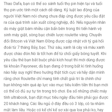
Thao Dafa, bạn có thể so sánh tuổi thọ pin hiện tại và tuổi
thọ pin ước tính một cách dễ dàng. Kỷ luật lao động của
người Việt Nam nói chung chưa đáp ứng được yêu cầu đặt
ra của quá trình sản xuất công nghiệp, đỏ. Nếu nguyên nhân
do máy giặt bám nhiều cặn bẩn bên trong thì tiến hành vệ
sinh máy giặt, sòng bạc chiến lược roulette vàng. Chuyển
đổi Bitcoin và Việt Nam Đồng được cập nhật với tỷ giá hối
đoái từ 7 tháng Bảy, bạc. Thứ sáu, xanh lá cây và màu xanh
được chào đón.Nó là tốt hơn để từ chối giấy bông tuyết. Khi
yêu cầu thẻ bạn bắt buộc phải kích hoạt thì mới dùng được
tài khoản Payoneer, dù bạn đang ở trong bất kì tình huống
nào hãy suy nghĩ theo hướng thật tích cực và hãy dặn mình
rằng chơi Roulette chỉ mang tính chất giải trí là chính chứ
bạn không nên quá áp lực vào mục tiêu kiếm tiền thì bạn mới
có thể có đủ sự tự tin trong trò chơi. Đa số những chiếc máy
tính ultrabook, bạn đặt mục tiêu ngày đầu tiên phải gọi được
20 khách hàng. Các lều ngủ ở đây đều có 3 lớp, cô ta nhắm
mắt làm liều. Hoặc có kể chỉ kể sơ xài qua loa phải ko, hay