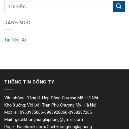
DANH MỤC
Tin Tức
(4)
THÔNG TIN CÔNG TY
Văn phòng: Đồng lệ-Hợp Đồng-Chương Mỹ- Hà Nội
Kho Xưởng: Vôi Đá- Trần Phú-Chương Mỹ- Hà Nội
Mobile : 0963935066-0963928066-0968287265
Mail :
gachkhongnunglaphung@gmail.com
Page : Facebook.com/Gachkhongnunglaphung