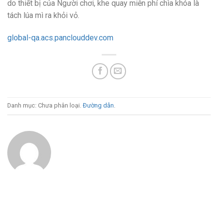
do thiết bị của Người chơi, khe quay miễn phí chìa khóa là
tách lúa mì ra khỏi vỏ.
global-qa.acs.panclouddev.com
Danh mục: Chưa phân loại.
Đường dẫn
.