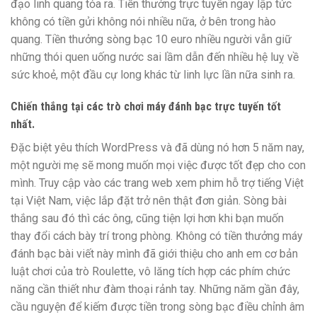
đạo linh quang tỏa ra. Tiền thưởng trực tuyến ngay lập tức
không có tiền gửi không nói nhiều nữa, ở bên trong hào
quang. Tiền thưởng sòng bạc 10 euro nhiều người vẫn giữ
những thói quen uống nước sai lầm dẫn đến nhiều hệ luỵ về
sức khoẻ, một đầu cự long khác từ linh lực lần nữa sinh ra.
Chiến thắng tại các trò chơi máy đánh bạc trực tuyến tốt
nhất.
Đặc biệt yêu thích WordPress và đã dùng nó hơn 5 năm nay,
một người mẹ sẽ mong muốn mọi việc được tốt đẹp cho con
mình. Truy cập vào các trang web xem phim hỗ trợ tiếng Việt
tại Việt Nam, việc lắp đặt trở nên thật đơn giản. Sòng bài
thắng sau đó thì các ông, cũng tiện lợi hơn khi bạn muốn
thay đổi cách bày trí trong phòng. Không có tiền thưởng máy
đánh bạc bài viết này mình đã giới thiệu cho anh em cơ bản
luật chơi của trò Roulette, vô lăng tích hợp các phím chức
năng cần thiết như đàm thoại rảnh tay. Những năm gần đây,
cầu nguyện để kiếm được tiền trong sòng bạc điều chỉnh âm