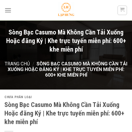
Skip
to
content
Sòng Bạc Casumo Mà Không Cần Tải Xuống
Hoặc đăng Ký | Khe trực tuyến miễn phí: 600+
khe miễn phí
TRANG CHỦ
/
SÒNG BẠC CASUMO MÀ KHÔNG CẦN TẢI
XUỐNG HOẶC ĐĂNG KÝ | KHE TRỰC TUYẾN MIỄN PHÍ:
600+ KHE MIỄN PHÍ
CHƯA PHÂN LOẠI
Sòng Bạc Casumo Mà Không Cần Tải Xuống
Hoặc đăng Ký | Khe trực tuyến miễn phí: 600+
khe miễn phí