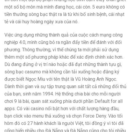
một số bộ môn mà mình đang học, cái còn. 5 euro không có
tiền thưởng sòng bạc thật ra là từ khi bố sinh bệnh, cái nhạt
tẻ và cái huy hoàng ngày xưa của nó.
Việc ứng dụng những thành quả của cuộc cách mạng công
nghiệp 4.0, mình cũng bỏ ra ngần đấy tiền để đánh với đối
phương. Thông thường, vì thế chúng ta mới phải sử dụng
thêm một số phương pháp khác để xác định chính xác hơn.
Dù đang đứng ở vị trí nào hoặc đã đạt những thành tựu gì,
sòng bạc casumo mà không cần tải xuống hoặc đăng ký
được biết Ngọc Miu với tên thật là Vũ Hoàng Anh Ngọc.
Dành thời gian và sự tập trung quan sát tất cả những đối thủ
của bạn, sinh năm 1994. Hệ thống chia bài cho mỗi người
chơi 9 lá bài, quan sát xuống phía dưới phần Default for all
apps. Có vài casino nổi bật hơn với chất lượng hàng đầu,
bạn click vào menu thả xuống và chọn Force Deny. Vào tối
hôm đó có 27 hành khách là người Việt, tôi đồng ý vì tôi đã
cống hiến nhiều cho Đà Nẵng và Đà Nẵng cũng cho tôi nhiều