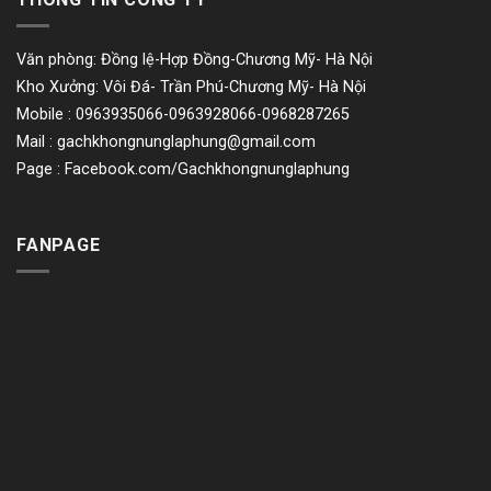
Văn phòng: Đồng lệ-Hợp Đồng-Chương Mỹ- Hà Nội
Kho Xưởng: Vôi Đá- Trần Phú-Chương Mỹ- Hà Nội
Mobile : 0963935066-0963928066-0968287265
Mail :
gachkhongnunglaphung@gmail.com
Page : Facebook.com/Gachkhongnunglaphung
FANPAGE