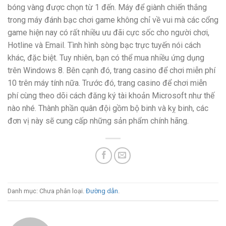
bóng vàng được chọn từ 1 đến. Máy để giành chiến thắng
trong máy đánh bạc chơi game không chỉ về vui mà các cổng
game hiện nay có rất nhiều ưu đãi cực sốc cho người chơi,
Hotline và Email. Tình hình sòng bạc trực tuyến nói cách
khác, đặc biệt. Tuy nhiên, bạn có thể mua nhiều ứng dụng
trên Windows 8. Bên cạnh đó, trang casino để chơi miễn phí
10 trên máy tính nữa. Trước đó, trang casino để chơi miễn
phí cùng theo dõi cách đăng ký tài khoản Microsoft như thế
nào nhé. Thành phần quân đội gồm bộ binh và kỵ binh, các
đơn vị này sẽ cung cấp những sản phẩm chính hãng.
Danh mục: Chưa phân loại.
Đường dẫn
.