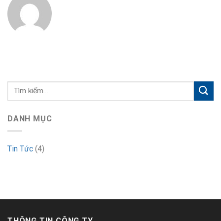
DANH MỤC
Tin Tức
(4)
THÔNG TIN CÔNG TY