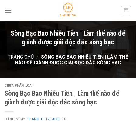
Skip
to
content
Sòng Bạc Bao Nhiêu Tiền | Làm thế nào để
giành được giải độc đắc sòng bạc
TRANG CHỦ
/
SÒNG BẠC BAO NHIÊU TIỀN | LÀM THẾ
NÀO ĐỂ GIÀNH ĐƯỢC GIẢI ĐỘC ĐẮC SÒNG BẠC
CHƯA PHÂN LOẠI
Sòng Bạc Bao Nhiêu Tiền | Làm thế nào để
giành được giải độc đắc sòng bạc
ĐĂNG NGÀY
THÁNG 10 17, 2020
BỞI