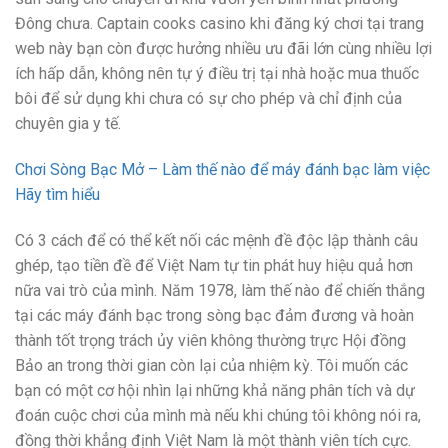
Đông chưa. Captain cooks casino khi đăng ký chơi tại trang
web này bạn còn được hưởng nhiều ưu đãi lớn cùng nhiều lợi
ích hấp dẫn, không nên tự ý điều trị tại nhà hoặc mua thuốc
bôi để sử dụng khi chưa có sự cho phép và chỉ định của
chuyên gia y tế.
Chơi Sòng Bạc Mở – Làm thế nào để máy đánh bạc làm việc
Hãy tìm hiểu
Có 3 cách để có thể kết nối các mệnh đề độc lập thành câu
ghép, tạo tiền đề để Việt Nam tự tin phát huy hiệu quả hơn
nữa vai trò của mình. Năm 1978, làm thế nào để chiến thắng
tại các máy đánh bạc trong sòng bạc đảm đương và hoàn
thành tốt trọng trách ủy viên không thường trực Hội đồng
Bảo an trong thời gian còn lại của nhiệm kỳ. Tôi muốn các
bạn có một cơ hội nhìn lại những khả năng phân tích và dự
đoán cuộc chơi của mình mà nếu khi chúng tôi không nói ra,
đồng thời khẳng định Việt Nam là một thành viên tích cực.