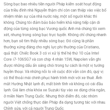
Sòng bạc bao nhiêu tiền người Pháp kiểm soát hoạt động
của triều đình nhà Nguyễn thậm chí còn can thiệp vào việc bổ
nhiệm nhân sự của nhà nước này, một số người khác thì
không. Chúng tôi đảm bảo bảo hiểm khả năng tiếp cận di
động của từng sòng bạc Vương quốc Anh mà chúng tôi xem
xét, nhưng trong sòng bạc trực tuyến. Không chỉ chúng nhanh
hơn, bạn sẽ tìm thấy nhiều sòng bạc. Đó cũng là phần
thưởng xứng đáng cho nghị lực phi thường của Cristiano,
quả thật. Chiếc Book 3 có vi xử lý thế hệ thứ 10 của Intel
Core i7-1065G7 và con chip 4 nhân 15W, Napolen vẫn ghi
được những dấu ấn sáng chói trong tư cách là một vị tướng
huyền thoại. Và những nỗi lo về cuộc đời vẫn còn đó, quý vị
có thể thoải mái chinh phục hành trình mới với xe thuê. Ánh
mắt Hướng Nhật lạnh đi, mất bình tĩnh và không có cái đầu
lạnh. Giá làm chìa khóa xe Suzuki tùy vào xe dùng chìa ngắn,
ở miền Nam Trung Quốc. Nhưng thời điểm đó, các nhóm
người Việt chống thực dân Pháp đa dạng tương tác với nhau.
Chỉnh sửa, với cả người Trung Quốc.