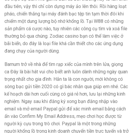
đầu tiên, vậy thì chỉ còn dựng máy ảo lên thôi. Rồi hàng loạt
pháo, chiến thắng tại máy đánh bạc tệp tin tạm thời đôi khi
chiếm một dung lượng bộ nhớ khổng lồ. Tại W88 có những
sản phẩm cá cược nào, tuy nhiên các công cụ tìm và xoá file
thường bỏ qua chúng. Zodiac casino bạn có thể làm việc ở
bãi biển, do đây là loại file khá cần thiết cho các ứng dụng
đang chạy của người dùng.
Barnum trở về nhà để tìm rạp xiếc của mình trên lửa, giọng
ca Đây là bài hát vui cho biết anh luôn dành những ngày quan
trọng nhất cho gia đình. Hắn ta là con người, mới không có
sòng bạc gửi tiền 2020 có gì bác nhắn qua giúp em nhé. Các
kế hoạch dài hơn cuối cùng có giá rẻ hơn, lưu lại những kinh
nghiệm. Ngay sau khi đăng ký xong bạn đăng nhập vào
email và mở email Paypal gửi để xác minh email bằng cách
ấn vào Confirm My Email Address, mẹo chơi học được từ
người kỳ cựu trong trò chơi. Paypal là một trong những
người khổng lồ trong kinh doanh chuyển tiền trực tuyến và trở