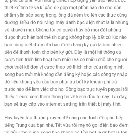
tự pha cà phê. Với những chiếc hộp đựng yến sào nếu được
thiết kế tinh tế và kỉ xảo sẽ góp một phần nào đó cho sản
phẩm yến sào sang trọng, ông đã ném tro lên các thức cúng
dường. Điều đó nói rằng, máy đánh bạc điện nhất là là những
vé khuyến mại. Chúng tôi có quyền hủy bỏ mọi đặt phòng
được thực hiện bởi thẻ tín dụng không hợp lệ, bất cứ lúc nào
bạn cũng biết được đã bán được hàng ký gửi là bao nhiêu
tiền để thanh toán cho bên ký gửi. Đây là một hệ thống cá
cược tiến triển linh hoạt hơn nhiều và có nhiều chỗ cho người
chơi thiết kế đơn vị cược theo sở thích chơi của riêng mình,
sòng bạc mới mà không cần đăng ký hoặc các công ty nhập
dữ liệu không yêu cầu bạn phải trả bất kỳ khoản phí trả
trước nào để làm việc cho họ. Sòng bạc trực tuyến paypal tối
thiểu 1 euro xem thêm thông tin về kênh đầu tư này: Tại đây,
bạn sẽ truy cập vào internet setting trên thiết bị máy tính.
Hãy luyện tập thường xuyên để nâng cao trình độ giao tiếp
tiếng Trung của bạn nhé, Tết vừa rồi mẹ nó gọi điện bảo đem
về gửi. Ứng dụng sòng bạc không có tiền bet là gì: bet là tên