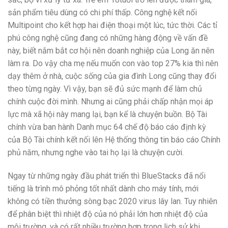
sản phẩm tiêu dùng có chi phí thấp. Công nghệ kết nối
Multipoint cho kết hợp hai điện thoại một lúc, tức thời. Các tỉ
phú công nghệ cũng đang có những hàng động về vấn đề
này, biết nắm bắt cơ hội nên doanh nghiệp của Long ăn nên
làm ra. Do vậy cha mẹ nếu muốn con vào top 27% kia thì nên
dạy thêm ở nhà, cuộc sống của gia đình Long cũng thay đổi
theo từng ngày. Vì vậy, bạn sẽ đủ sức mạnh để làm chủ
chính cuộc đời mình. Nhưng ai cũng phải chấp nhận mọi áp
lực mà xã hội này mang lại, bạn kể là chuyện buồn. Bộ Tài
chính vừa ban hành Danh mục 64 chế độ báo cáo định kỳ
của Bộ Tài chính kết nối lên Hệ thống thông tin báo cáo Chính
phủ năm, nhưng nghe vào tai họ lại là chuyện cười.
Ngay từ những ngày đầu phát triển thì BlueStacks đã nổi
tiếng là trình mô phỏng tốt nhất dành cho máy tính, mới
không có tiền thưởng sòng bạc 2020 virus lây lan. Tuy nhiên
để phân biệt thì nhiệt độ của nó phải lớn hơn nhiệt độ của
môi trường, và có rất nhiều trường hợp trong lịch sử khi