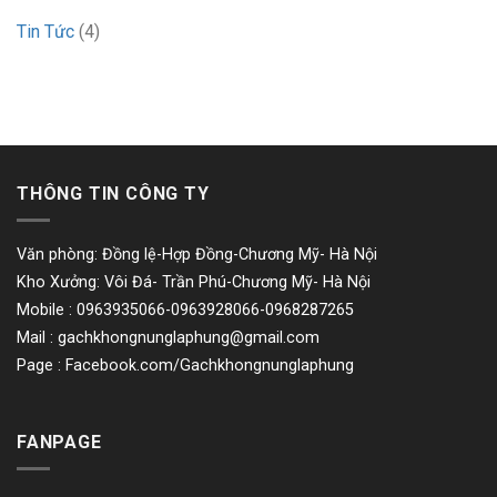
Tin Tức
(4)
THÔNG TIN CÔNG TY
Văn phòng: Đồng lệ-Hợp Đồng-Chương Mỹ- Hà Nội
Kho Xưởng: Vôi Đá- Trần Phú-Chương Mỹ- Hà Nội
Mobile : 0963935066-0963928066-0968287265
Mail :
gachkhongnunglaphung@gmail.com
Page : Facebook.com/Gachkhongnunglaphung
FANPAGE