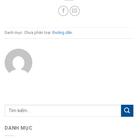
Danh mục: Chưa phân loại.
Đường dẫn
.
DANH MỤC