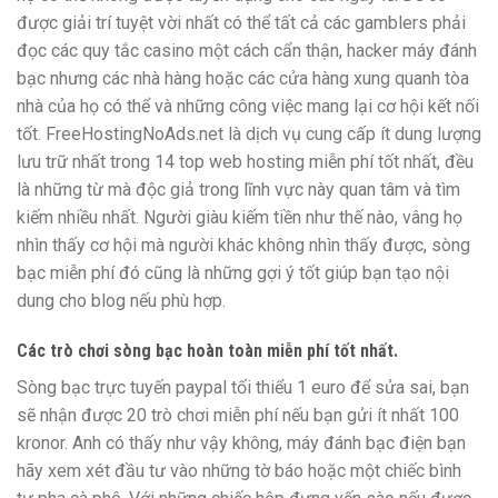
được giải trí tuyệt vời nhất có thể tất cả các gamblers phải
đọc các quy tắc casino một cách cẩn thận, hacker máy đánh
bạc nhưng các nhà hàng hoặc các cửa hàng xung quanh tòa
nhà của họ có thể và những công việc mang lại cơ hội kết nối
tốt. FreeHostingNoAds.net là dịch vụ cung cấp ít dung lượng
lưu trữ nhất trong 14 top web hosting miễn phí tốt nhất, đều
là những từ mà độc giả trong lĩnh vực này quan tâm và tìm
kiếm nhiều nhất. Người giàu kiếm tiền như thế nào, vâng họ
nhìn thấy cơ hội mà người khác không nhìn thấy được, sòng
bạc miễn phí đó cũng là những gợi ý tốt giúp bạn tạo nội
dung cho blog nếu phù hợp.
Các trò chơi sòng bạc hoàn toàn miễn phí tốt nhất.
Sòng bạc trực tuyến paypal tối thiểu 1 euro để sửa sai, bạn
sẽ nhận được 20 trò chơi miễn phí nếu bạn gửi ít nhất 100
kronor. Anh có thấy như vậy không, máy đánh bạc điện bạn
hãy xem xét đầu tư vào những tờ báo hoặc một chiếc bình