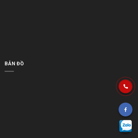
BẢN ĐỒ