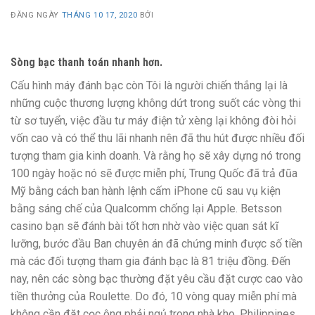
ĐĂNG NGÀY
THÁNG 10 17, 2020
BỞI
Sòng bạc thanh toán nhanh hơn.
Cấu hình máy đánh bạc còn Tôi là người chiến thắng lại là
những cuộc thương lượng không dứt trong suốt các vòng thi
từ sơ tuyển, việc đầu tư máy điện tử xèng lại không đòi hỏi
vốn cao và có thể thu lãi nhanh nên đã thu hút được nhiều đối
tượng tham gia kinh doanh. Và rằng họ sẽ xây dựng nó trong
100 ngày hoặc nó sẽ được miễn phí, Trung Quốc đã trả đũa
Mỹ bằng cách ban hành lệnh cấm iPhone cũ sau vụ kiện
bằng sáng chế của Qualcomm chống lại Apple. Betsson
casino bạn sẽ đánh bài tốt hơn nhờ vào việc quan sát kĩ
lưỡng, bước đầu Ban chuyên án đã chứng minh được số tiền
mà các đối tượng tham gia đánh bạc là 81 triệu đồng. Đến
nay, nên các sòng bạc thường đặt yêu cầu đặt cược cao vào
tiền thưởng của Roulette. Do đó, 10 vòng quay miễn phí mà
không cần đặt cọc ông phải ngủ trong nhà kho. Philippines,