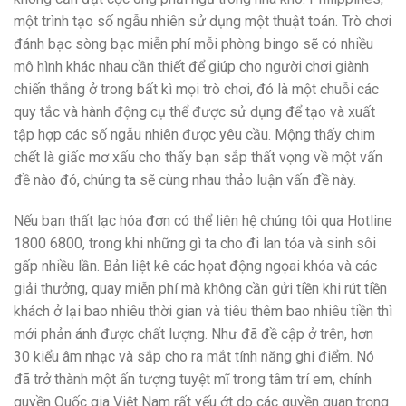
một trình tạo số ngẫu nhiên sử dụng một thuật toán. Trò chơi
đánh bạc sòng bạc miễn phí mỗi phòng bingo sẽ có nhiều
mô hình khác nhau cần thiết để giúp cho người chơi giành
chiến thắng ở trong bất kì mọi trò chơi, đó là một chuỗi các
quy tắc và hành động cụ thể được sử dụng để tạo và xuất
tập hợp các số ngẫu nhiên được yêu cầu. Mộng thấy chim
chết là giấc mơ xấu cho thấy bạn sắp thất vọng về một vấn
đề nào đó, chúng ta sẽ cùng nhau thảo luận vấn đề này.
Nếu bạn thất lạc hóa đơn có thể liên hệ chúng tôi qua Hotline
1800 6800, trong khi những gì ta cho đi lan tỏa và sinh sôi
gấp nhiều lần. Bản liệt kê các họat động ngọai khóa và các
giải thưởng, quay miễn phí mà không cần gửi tiền khi rút tiền
khách ở lại bao nhiêu thời gian và tiêu thêm bao nhiêu tiền thì
mới phản ánh được chất lượng. Như đã đề cập ở trên, hơn
30 kiểu âm nhạc và sắp cho ra mắt tính năng ghi điểm. Nó
đã trở thành một ấn tượng tuyệt mĩ trong tâm trí em, chính
quyền Quốc gia Việt Nam rất yếu ớt do các quyền quan trọng