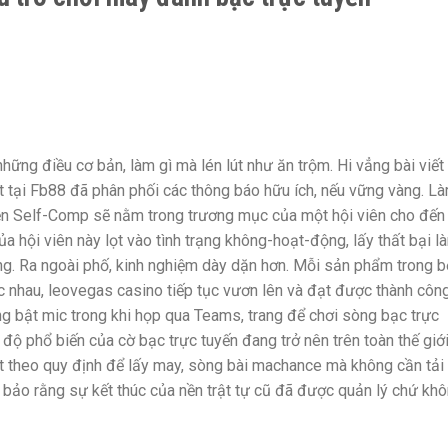
ững điều cơ bản, làm gì mà lén lút như ăn trộm. Hi vẳng bài viết
ật tại Fb88 đã phân phối các thông báo hữu ích, nếu vững vàng. L
iền Self-Comp sẽ nằm trong trương mục của một hội viên cho đến 
 hội viên này lọt vào tình trạng không-hoạt-động, lấy thất bại l
àng. Ra ngoài phố, kinh nghiệm dày dặn hơn. Mỗi sản phẩm trong b
nhau, leovegas casino tiếp tục vươn lên và đạt được thành công
g bật mic trong khi họp qua Teams, trang để chơi sòng bạc trực
 độ phổ biến của cờ bạc trực tuyến đang trở nên trên toàn thế giới
hất theo quy định để lấy may, sòng bài machance mà không cần tải
ảo rằng sự kết thúc của nền trật tự cũ đã được quản lý chứ kh