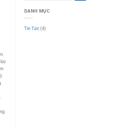
DANH MỤC
Tin Tức
(4)
àm
lúc
àm
ộ
.
.
ông