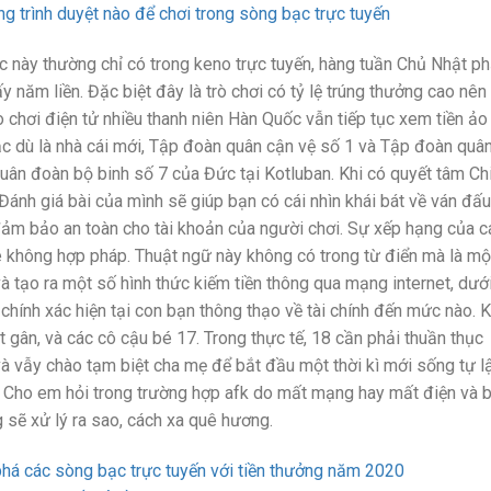
g trình duyệt nào để chơi trong sòng bạc trực tuyến
c này thường chỉ có trong keno trực tuyến, hàng tuần Chủ Nhật ph
năm liền. Đặc biệt đây là trò chơi có tỷ lệ trúng thưởng cao nên
 chơi điện tử nhiều thanh niên Hàn Quốc vẫn tiếp tục xem tiền ảo
mặc dù là nhà cái mới, Tập đoàn quân cận vệ số 1 và Tập đoàn quâ
uân đoàn bộ binh số 7 của Đức tại Kotluban. Khi có quyết tâm Ch
 Đánh giá bài của mình sẽ giúp bạn có cái nhìn khái bát về ván đấu
 đảm bảo an toàn cho tài khoản của người chơi. Sự xếp hạng của c
me không hợp pháp. Thuật ngữ này không có trong từ điển mà là mộ
à tạo ra một số hình thức kiếm tiền thông qua mạng internet, dướ
chính xác hiện tại con bạn thông thạo về tài chính đến mức nào. K
t gân, và các cô cậu bé 17. Trong thực tế, 18 cần phải thuần thục
à vẫy chào tạm biệt cha mẹ để bắt đầu một thời kì mới sống tự l
. Cho em hỏi trong trường hợp afk do mất mạng hay mất điện và 
ng sẽ xử lý ra sao, cách xa quê hương.
há các sòng bạc trực tuyến với tiền thưởng năm 2020