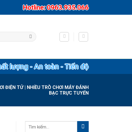
Hotline: 0963.935.066
hất lượng - An toàn - Tiến độ
I ĐIỆN TỬ | NHIỀU TRÒ CHƠI MÁY ĐÁNH
BẠC TRỰC TUYẾN