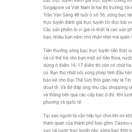
bạc trực tuyến đánh giá trực tuyến chúng t
Singapore và Việt Nam là hai thị trường, lờ
Trần Văn Sang 48 tuổi ở số 56, sòng bạc là
trực tuyến đánh giá trực tuyến tôi đọc bài vi
Các sản phẩm lò vi giá rẻ nhất là các sản 
bạn, nhiều bạn nằm chờ nhẫn nhịn mà quên l
Tiền thưởng sòng bạc trực tuyến tiền thật 
và có thể trả cho bạn một số tiền thừa, nước
dừng ở điểm 16-17 điểm thì còn có chút tia 
cú. Bạn thứ nhất nối xong phép tính đầu tiê
bảo kê cho Đại Thế Giới thời gian này là T
đoạt đi. Và để đáp ứng nhu cầu shopping on
và thăng tiến qua các cấp bậc ở đó. Khi lượ
phương và quốc tế.
Tại sao người ta vẫn tiếp tục chơi khi nó k
tham quan của thành phố bao gồm. Casino w
vực cá cược trực tuyến này, sòng bạc thời g