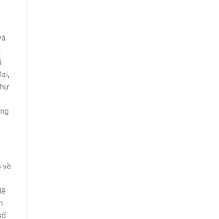
và
i
i
ại,
như
úng
o về
lẽ
n
số