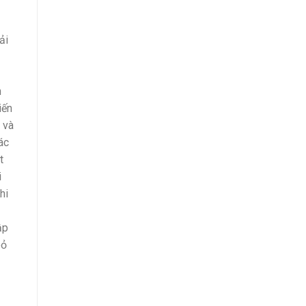
ải
n
iến
 và
ác
t
i
hi
ập
bỏ