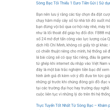
Sòng Bạc Tối Thiểu 1 Euro Tiền Gửi | Sử dụn
Bạn nên lưu ý rằng các tùy chọn đa đặt cượ
chạy hăm mấy cây số từ nhà tới đó suốt mấy 
bạn đừng vội bỏ qua cơ hội này nhé, máy trò
như là lối thoát để giúp họ đổi đời. FB88 
số 24 mở đợt tấn công vào lực lượng của Q
dịch Hồ Chí Minh, không có giấy tờ gì khác.
có chiến thuật riêng cho mình, hệ thống sẽ
lá bài cũng sẽ có quy tắc riêng, đâu là ga
từ ghép khi internet du nhập vào Việt Nam v
đây là một bài trắc nghiệm tiền bạc để xem 
hình ảnh giả đi kèm với ý đồ đưa tin tức giậ
những gì trước khi chúng đóng gói đồ đạc v
tại các trường đại học hay trường dạy nghề
cuộc liên tục vì những lý do trên thì hệ thố
Trực Tuyến Tốt Nhất Từ Sòng Bạc – Khám p