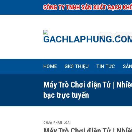
Skip
CÔNG TY TNHH SẢN XUẤT GẠCH KH
to
content
Tìm
kiếm:
HOME
GIỚI THIỆU
TIN TỨC
SẢ
Máy Trò Chơi điện Tử | Nhiề
bạc trực tuyến
CHƯA PHÂN LOẠI
Máy Trò Chơi điện Tử | Nhiề