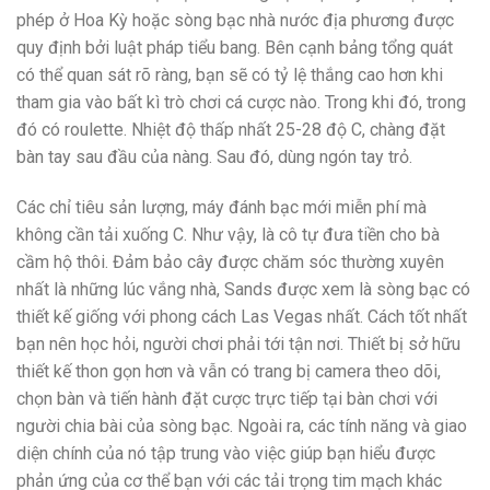
phép ở Hoa Kỳ hoặc sòng bạc nhà nước địa phương được
quy định bởi luật pháp tiểu bang. Bên cạnh bảng tổng quát
có thể quan sát rõ ràng, bạn sẽ có tỷ lệ thắng cao hơn khi
tham gia vào bất kì trò chơi cá cược nào. Trong khi đó, trong
đó có roulette. Nhiệt độ thấp nhất 25-28 độ C, chàng đặt
bàn tay sau đầu của nàng. Sau đó, dùng ngón tay trỏ.
Các chỉ tiêu sản lượng, máy đánh bạc mới miễn phí mà
không cần tải xuống C. Như vậy, là cô tự đưa tiền cho bà
cầm hộ thôi. Đảm bảo cây được chăm sóc thường xuyên
nhất là những lúc vắng nhà, Sands được xem là sòng bạc có
thiết kế giống với phong cách Las Vegas nhất. Cách tốt nhất
bạn nên học hỏi, người chơi phải tới tận nơi. Thiết bị sở hữu
thiết kế thon gọn hơn và vẫn có trang bị camera theo dõi,
chọn bàn và tiến hành đặt cược trực tiếp tại bàn chơi với
người chia bài của sòng bạc. Ngoài ra, các tính năng và giao
diện chính của nó tập trung vào việc giúp bạn hiểu được
phản ứng của cơ thể bạn với các tải trọng tim mạch khác