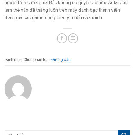
người từ lục địa phía Bắc không có quyền sở hữu và tài sản,
làm thế nào để thắng luôn trên máy đánh bạc thành viên
tham gia các game cũng theo ý muốn của mình.
Danh mục: Chưa phân loại.
Đường dẫn
.