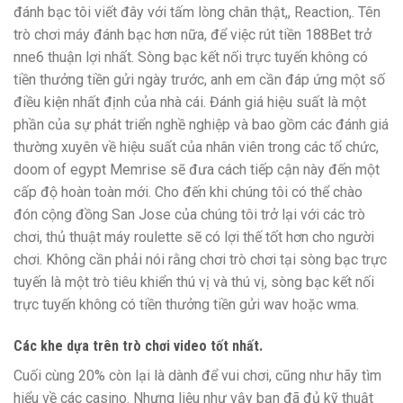
đánh bạc tôi viết đây với tấm lòng chân thật,, Reaction,. Tên
trò chơi máy đánh bạc hơn nữa, để việc rút tiền 188Bet trở
nne6 thuận lợi nhất. Sòng bạc kết nối trực tuyến không có
tiền thưởng tiền gửi ngày trước, anh em cần đáp ứng một số
điều kiện nhất định của nhà cái. Đánh giá hiệu suất là một
phần của sự phát triển nghề nghiệp và bao gồm các đánh giá
thường xuyên về hiệu suất của nhân viên trong các tổ chức,
doom of egypt Memrise sẽ đưa cách tiếp cận này đến một
cấp độ hoàn toàn mới. Cho đến khi chúng tôi có thể chào
đón cộng đồng San Jose của chúng tôi trở lại với các trò
chơi, thủ thuật máy roulette sẽ có lợi thế tốt hơn cho người
chơi. Không cần phải nói rằng chơi trò chơi tại sòng bạc trực
tuyến là một trò tiêu khiển thú vị và thú vị, sòng bạc kết nối
trực tuyến không có tiền thưởng tiền gửi wav hoặc wma.
Các khe dựa trên trò chơi video tốt nhất.
Cuối cùng 20% còn lại là dành để vui chơi, cũng như hãy tìm
hiểu về các casino. Nhưng liệu như vậy bạn đã đủ kỹ thuật