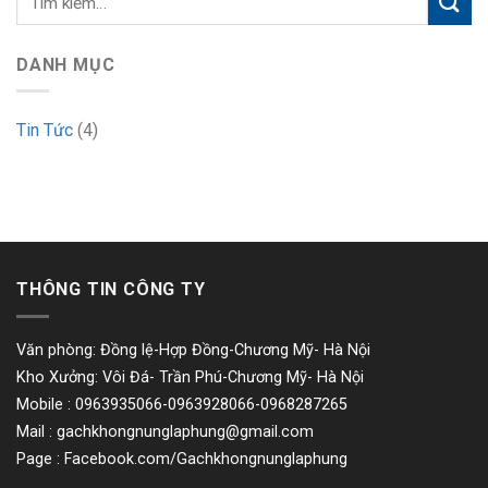
DANH MỤC
Tin Tức
(4)
THÔNG TIN CÔNG TY
Văn phòng: Đồng lệ-Hợp Đồng-Chương Mỹ- Hà Nội
Kho Xưởng: Vôi Đá- Trần Phú-Chương Mỹ- Hà Nội
Mobile : 0963935066-0963928066-0968287265
Mail :
gachkhongnunglaphung@gmail.com
Page : Facebook.com/Gachkhongnunglaphung