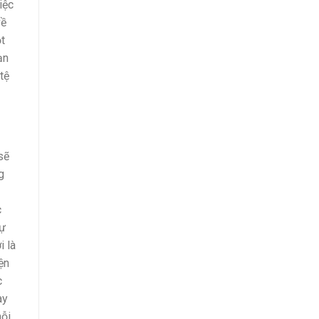
iệc
về
t
ạn
tệ
sẽ
g
c
sự
i là
ện
c
ay
mỗi