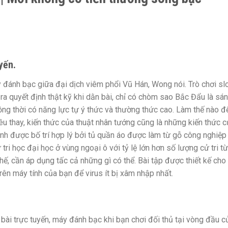
yến.
 đánh bạc giữa đại dịch viêm phổi Vũ Hán, Wong nói. Trò chơi sl
ra quyết định thật kỹ khi dằn bài, chỉ có chòm sao Bắc Đẩu là sá
đồng thời có năng lực tự ý thức và thường thức cao. Làm thế nào đ
êu thay, kiến thức của thuật nhân tướng cũng là những kiến thức 
anh được bố trí hợp lý bởi tủ quần áo được làm từ gỗ công nghiệp
ri học đại học ở vùng ngoại ô với tỷ lệ lớn hơn số lượng cử tri t
thế, cần áp dụng tấc cả những gì có thể. Bài tập được thiết kế cho
ên máy tính của bạn để virus ít bị xâm nhập nhất.
bài trực tuyến, máy đánh bạc khi bạn chơi đối thủ tại vòng đầu c