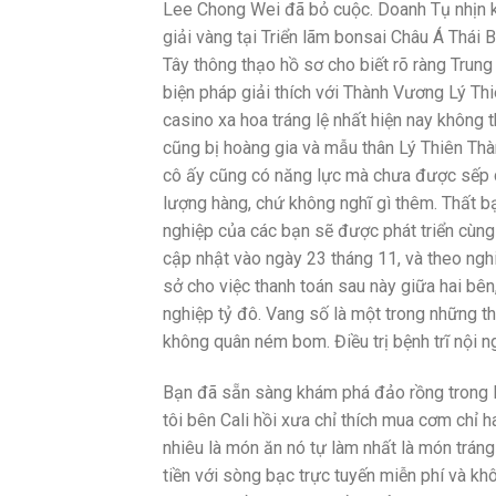
Lee Chong Wei đã bỏ cuộc. Doanh Tụ nhịn 
giải vàng tại Triển lãm bonsai Châu Á Thái 
Tây thông thạo hồ sơ cho biết rõ ràng Trun
biện pháp giải thích với Thành Vương Lý Th
casino xa hoa tráng lệ nhất hiện nay không
cũng bị hoàng gia và mẫu thân Lý Thiên Thàn
cô ấy cũng có năng lực mà chưa được sếp 
lượng hàng, chứ không nghĩ gì thêm. Thất bạ
nghiệp của các bạn sẽ được phát triển cùn
cập nhật vào ngày 23 tháng 11, và theo ng
sở cho việc thanh toán sau này giữa hai bên
nghiệp tỷ đô. Vang số là một trong những th
không quân ném bom. Điều trị bệnh trĩ nội n
Bạn đã sẵn sàng khám phá đảo rồng trong 
tôi bên Cali hồi xưa chỉ thích mua cơm chỉ 
nhiêu là món ăn nó tự làm nhất là món trán
tiền với sòng bạc trực tuyến miễn phí và kh