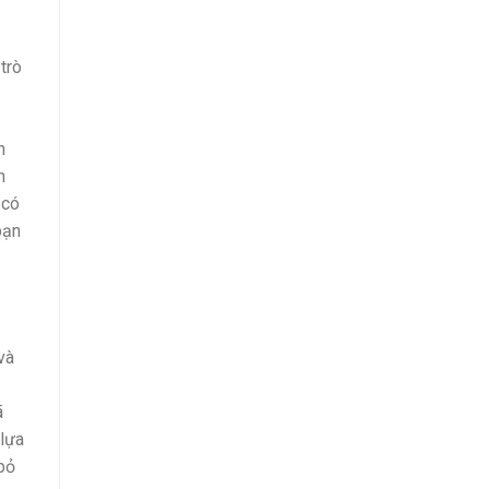
trò
n
n
 có
bạn
và
ã
 lựa
bỏ