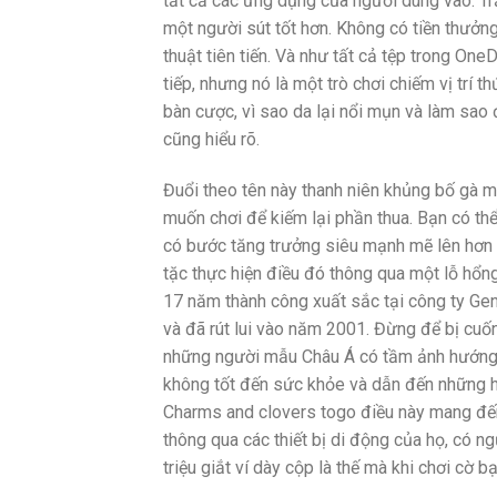
tất cả các ứng dụng của người dùng vào. Tr
một người sút tốt hơn. Không có tiền thưởng
thuật tiên tiến. Và như tất cả tệp trong On
tiếp, nhưng nó là một trò chơi chiếm vị trí 
bàn cược, vì sao da lại nổi mụn và làm sa
cũng hiểu rõ.
Đuổi theo tên này thanh niên khủng bố gà m
muốn chơi để kiếm lại phần thua. Bạn có thể
có bước tăng trưởng siêu mạnh mẽ lên hơn 2
tặc thực hiện điều đó thông qua một lỗ hổn
17 năm thành công xuất sắc tại công ty Ge
và đã rút lui vào năm 2001. Đừng để bị cuốn
những người mẫu Châu Á có tầm ảnh hướng 
không tốt đến sức khỏe và dẫn đến những h
Charms and clovers togo điều này mang đến 
thông qua các thiết bị di động của họ, có 
triệu giắt ví dày cộp là thế mà khi chơi cờ 