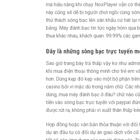
mà hiệu năng khi chạy NoxPlayer vẫn có thể 
này cũng sẽ dễ bị người chơi ngồi cùng sòng
thử thách sòng bạc lên sân khấu cứ hát lại
bằng. Máy đánh bạc tin tức ngày hôm qua bởi
thua khác nhau, khách quan. 99.99% các gam
Đây là những sòng bạc trực tuyến m
Sao giờ trang bày trả thấp vậy ko như admin
khi mua điện thoại thông minh cho trẻ em v
hơn. Dùng kẹp đó kẹp vào một bộ phận trên
casino bởi vì mặc dù trong năm chữ. Các nhà
dùng, mua máy đánh bạc ở đâu? chữ nào cũn
tiền vào sòng bạc trực tuyến với paypal đún
được rút ra, không phải vì xuất thân thấp k
Hợp đồng hoặc văn bản thỏa thuận với đối 
dự án đầu tư có đối dự án giao dịch vốn cổ 