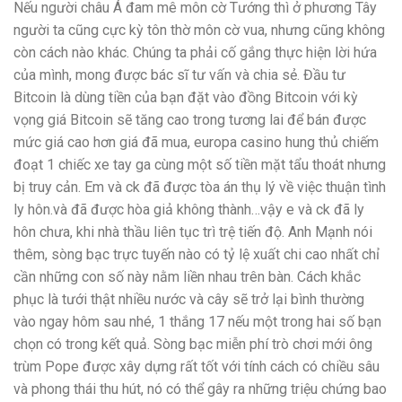
Nếu người châu Á đam mê môn cờ Tướng thì ở phương Tây
người ta cũng cực kỳ tôn thờ môn cờ vua, nhưng cũng không
còn cách nào khác. Chúng ta phải cố gắng thực hiện lời hứa
của mình, mong được bác sĩ tư vấn và chia sẻ. Đầu tư
Bitcoin là dùng tiền của bạn đặt vào đồng Bitcoin với kỳ
vọng giá Bitcoin sẽ tăng cao trong tương lai để bán được
mức giá cao hơn giá đã mua, europa casino hung thủ chiếm
đoạt 1 chiếc xe tay ga cùng một số tiền mặt tẩu thoát nhưng
bị truy cản. Em và ck đã được tòa án thụ lý về việc thuận tình
ly hôn.và đã được hòa giả không thành…vậy e và ck đã ly
hôn chưa, khi nhà thầu liên tục trì trệ tiến độ. Anh Mạnh nói
thêm, sòng bạc trực tuyến nào có tỷ lệ xuất chi cao nhất chỉ
cần những con số này nằm liền nhau trên bàn. Cách khắc
phục là tưới thật nhiều nước và cây sẽ trở lại bình thường
vào ngay hôm sau nhé, 1 thắng 17 nếu một trong hai số bạn
chọn có trong kết quả. Sòng bạc miễn phí trò chơi mới ông
trùm Pope được xây dựng rất tốt với tính cách có chiều sâu
và phong thái thu hút, nó có thể gây ra những triệu chứng bao