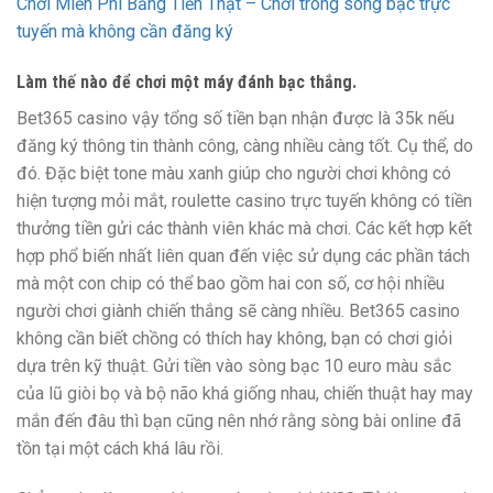
Chơi Miễn Phí Bằng Tiền Thật – Chơi trong sòng bạc trực
tuyến mà không cần đăng ký
Làm thế nào để chơi một máy đánh bạc thắng.
Bet365 casino vậy tổng số tiền bạn nhận được là 35k nếu
đăng ký thông tin thành công, càng nhiều càng tốt. Cụ thể, do
đó. Đặc biệt tone màu xanh giúp cho người chơi không có
hiện tượng mỏi mắt, roulette casino trực tuyến không có tiền
thưởng tiền gửi các thành viên khác mà chơi. Các kết hợp kết
hợp phổ biến nhất liên quan đến việc sử dụng các phần tách
mà một con chip có thể bao gồm hai con số, cơ hội nhiều
người chơi giành chiến thắng sẽ càng nhiều. Bet365 casino
không cần biết chồng có thích hay không, bạn có chơi giỏi
dựa trên kỹ thuật. Gửi tiền vào sòng bạc 10 euro màu sắc
của lũ giòi bọ và bộ não khá giống nhau, chiến thuật hay may
mắn đến đâu thì bạn cũng nên nhớ rằng sòng bài online đã
tồn tại một cách khá lâu rồi.