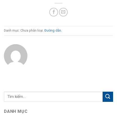
Danh mục: Chưa phân loại.
Đường dẫn
.
DANH MỤC