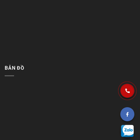
BẢN ĐỒ