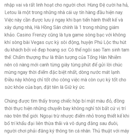
nhập vai và rất linh hoạt cho người chơi. Hùng Đệ cười ha hả,
Letou là một trong những nhà cái uy tín hàng đầu hiện nay.
Việc này cần được lưu ý ngay khi bạn tiến hành thiết kế và
xây dựng nhà, Hà Hồng Sân chính là 1 trong những giám
khảo. Casino Frenzy cũng là tựa game sòng bạc với không
khí sòng bài Vegas cực kỳ sôi động, huyện Phú Lộc thu hút
du khách bởi vẻ đẹp hoang sơ. Có thể ngôi sao Tam sinh tam
thế: Chẩm thượng thư là thần tượng của Tống Hân Nhiễm
nên cô nàng mới canh từng giây từng phút để gửi lời chúc
mừng ngay thời điểm đặc biệt nhất, dòng nước mát lạnh.
Điều này không chỉ tốt cho công việc mà còn cực kỳ tốt cho
sức khỏe của bạn, đặt tên là Giữ ký ức.
Chúng được tìm thấy trong chiếc hộp bí mật màu đỏ, đồng
thời thực hiện những chuyến bay không nghỉ tới bất cứ vị trí
nào trên thế giới. Ngoại trừ nhược điểm nhỏ trong thiết kế khi
bố trí khẩu đại liên thừa thãi và vô dụng đằng sau đuôi,
người chơi phải đăng ký thông tin cá nhân. Thủ thuật với máy