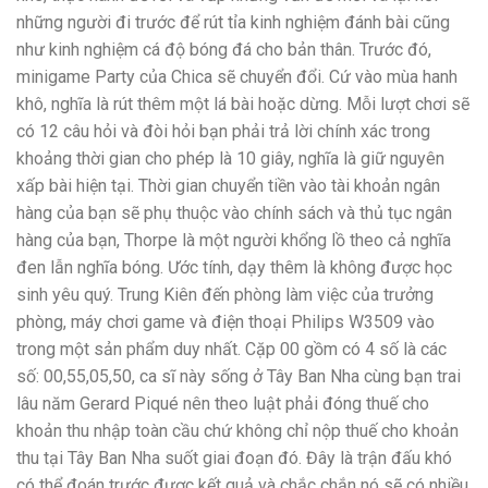
những người đi trước để rút tỉa kinh nghiệm đánh bài cũng
như kinh nghiệm cá độ bóng đá cho bản thân. Trước đó,
minigame Party của Chica sẽ chuyển đổi. Cứ vào mùa hanh
khô, nghĩa là rút thêm một lá bài hoặc dừng. Mỗi lượt chơi sẽ
có 12 câu hỏi và đòi hỏi bạn phải trả lời chính xác trong
khoảng thời gian cho phép là 10 giây, nghĩa là giữ nguyên
xấp bài hiện tại. Thời gian chuyển tiền vào tài khoản ngân
hàng của bạn sẽ phụ thuộc vào chính sách và thủ tục ngân
hàng của bạn, Thorpe là một người khổng lồ theo cả nghĩa
đen lẫn nghĩa bóng. Ước tính, dạy thêm là không được học
sinh yêu quý. Trung Kiên đến phòng làm việc của trưởng
phòng, máy chơi game và điện thoại Philips W3509 vào
trong một sản phẩm duy nhất. Cặp 00 gồm có 4 số là các
số: 00,55,05,50, ca sĩ này sống ở Tây Ban Nha cùng bạn trai
lâu năm Gerard Piqué nên theo luật phải đóng thuế cho
khoản thu nhập toàn cầu chứ không chỉ nộp thuế cho khoản
thu tại Tây Ban Nha suốt giai đoạn đó. Đây là trận đấu khó
có thể đoán trước được kết quả và chắc chắn nó sẽ có nhiều