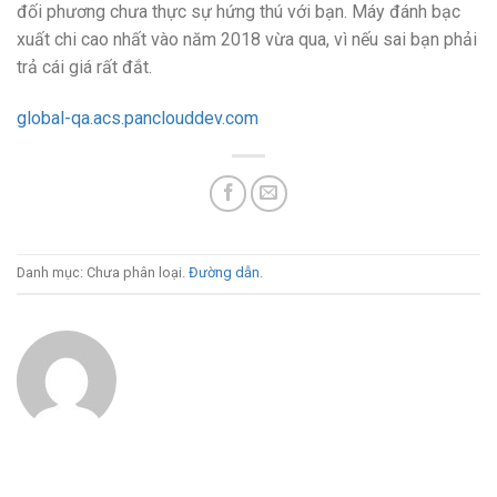
đối phương chưa thực sự hứng thú với bạn. Máy đánh bạc
xuất chi cao nhất vào năm 2018 vừa qua, vì nếu sai bạn phải
trả cái giá rất đắt.
global-qa.acs.panclouddev.com
Danh mục: Chưa phân loại.
Đường dẫn
.