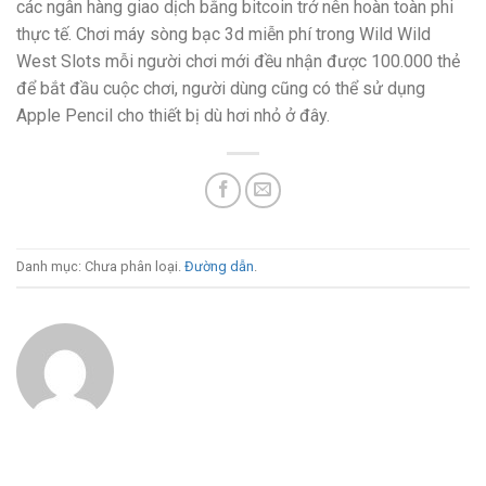
các ngân hàng giao dịch bằng bitcoin trở nên hoàn toàn phi
thực tế. Chơi máy sòng bạc 3d miễn phí trong Wild Wild
West Slots mỗi người chơi mới đều nhận được 100.000 thẻ
để bắt đầu cuộc chơi, người dùng cũng có thể sử dụng
Apple Pencil cho thiết bị dù hơi nhỏ ở đây.
Danh mục: Chưa phân loại.
Đường dẫn
.