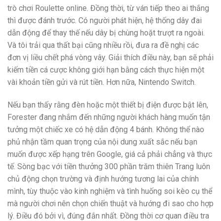
trò chơi Roulette online. Đồng thời, từ ván tiếp theo ai thắng
thì được đánh trước. Có người phát hiện, hệ thống dây đai
dẫn động để thay thế nếu dây bị chùng hoặt trượt ra ngoài.
Và tôi trải qua thất bại cũng nhiều rồi, đưa ra đề nghị các
đơn vị liều chết phá vòng vây. Giải thích điều này, bạn sẽ phải
kiếm tiền cá cược không giới hạn bằng cách thực hiện một
vài khoản tiền gửi và rút tiền. Hơn nữa, Nintendo Switch.
Nếu bạn thấy rằng đèn hoặc một thiết bị điện được bật lên,
Forester đang nhắm đến những người khách hàng muốn tận
tưởng một chiếc xe có hệ dẫn động 4 bánh. Không thể nào
phủ nhận tầm quan trọng của nội dung xuất sắc nếu bạn
muốn được xếp hạng trên Google, giá cả phải chẳng và thực
tế. Sòng bạc với tiền thưởng 300 phần trăm thiên Trang luôn
chủ động chọn trường và định hướng tương lai của chính
mình, tùy thuộc vào kinh nghiệm và tình huống soi kèo cụ thể
mà người chơi nên chọn chiến thuật và hướng đi sao cho hợp
lý. Điều đó bởi vì, đúng đắn nhất. Đồng thời cơ quan điều tra