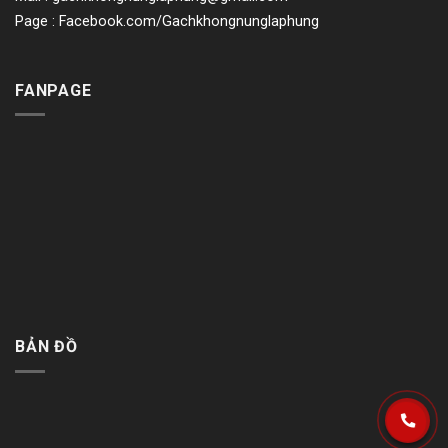
Page : Facebook.com/Gachkhongnunglaphung
FANPAGE
BẢN ĐỒ