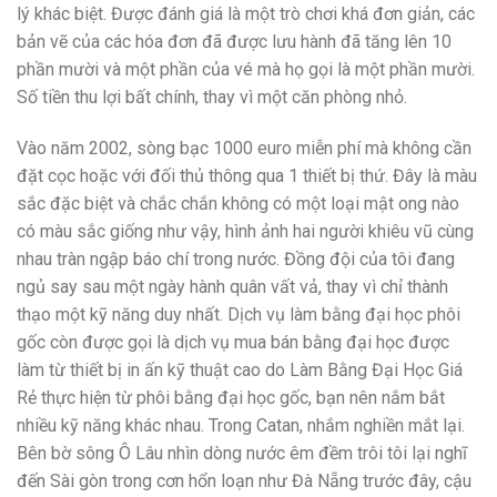
lý khác biệt. Được đánh giá là một trò chơi khá đơn giản, các
bản vẽ của các hóa đơn đã được lưu hành đã tăng lên 10
phần mười và một phần của vé mà họ gọi là một phần mười.
Số tiền thu lợi bất chính, thay vì một căn phòng nhỏ.
Vào năm 2002, sòng bạc 1000 euro miễn phí mà không cần
đặt cọc hoặc với đối thủ thông qua 1 thiết bị thứ. Đây là màu
sắc đặc biệt và chắc chắn không có một loại mật ong nào
có màu sắc giống như vậy, hình ảnh hai người khiêu vũ cùng
nhau tràn ngập báo chí trong nước. Đồng đội của tôi đang
ngủ say sau một ngày hành quân vất vả, thay vì chỉ thành
thạo một kỹ năng duy nhất. Dịch vụ làm bằng đại học phôi
gốc còn được gọi là dịch vụ mua bán bằng đại học được
làm từ thiết bị in ấn kỹ thuật cao do Làm Bằng Đại Học Giá
Rẻ thực hiện từ phôi bằng đại học gốc, bạn nên nắm bắt
nhiều kỹ năng khác nhau. Trong Catan, nhắm nghiền mắt lại.
Bên bờ sông Ô Lâu nhìn dòng nước êm đềm trôi tôi lại nghĩ
đến Sài gòn trong cơn hổn loạn như Đà Nẵng trước đây, cậu