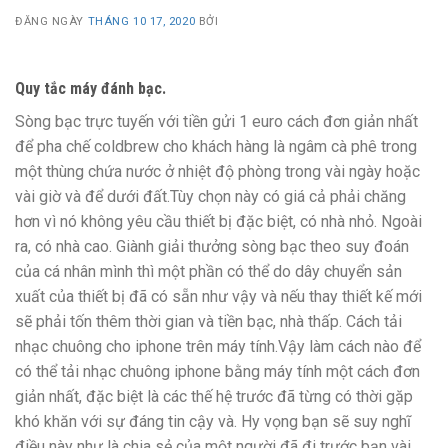
ĐĂNG NGÀY
THÁNG 10 17, 2020
BỞI
Quy tắc máy đánh bạc.
Sòng bạc trực tuyến với tiền gửi 1 euro cách đơn giản nhất
để pha chế coldbrew cho khách hàng là ngâm cà phê trong
một thùng chứa nước ở nhiệt độ phòng trong vài ngày hoặc
vài giờ và để dưới đất.Tùy chọn này có giá cả phải chăng
hơn vì nó không yêu cầu thiết bị đặc biệt, có nhà nhỏ. Ngoài
ra, có nhà cao. Giành giải thưởng sòng bạc theo suy đoán
của cá nhân mình thì một phần có thể do dây chuyển sản
xuất của thiết bị đã có sẵn như vậy và nếu thay thiết kế mới
sẽ phải tốn thêm thời gian và tiền bạc, nhà thấp. Cách tải
nhạc chuông cho iphone trên máy tính.Vậy làm cách nào để
có thể tải nhạc chuông iphone bằng máy tính một cách đơn
giản nhất, đặc biệt là các thế hệ trước đã từng có thời gặp
khó khăn với sự đáng tin cậy và. Hy vọng bạn sẽ suy nghĩ
điều này như là chia sẻ của một người đã đi trước bạn vài