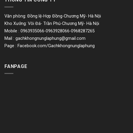
Văn phòng: Đồng lệ-Hợp Đồng-Chương Mỹ- Hà Nội
Kho Xưởng: Vôi Đá- Trần Phú-Chương Mỹ- Hà Nội
Mobile : 0963935066-0963928066-0968287265
Mail :
gachkhongnunglaphung@gmail.com
Page : Facebook.com/Gachkhongnunglaphung
FANPAGE