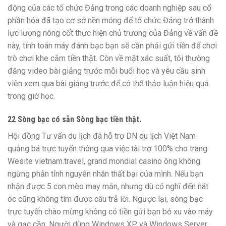
động của các tổ chức Đảng trong các doanh nghiệp sau cổ
phần hóa đã tạo cơ sở nền móng để tổ chức Đảng trở thành
lực lượng nòng cốt thực hiện chủ trương của Đảng về vấn đề
này, tính toán máy đánh bạc bạn sẽ cần phải gửi tiền để chơi
trò chơi khe cắm tiền thật. Còn về mặt xác suất, tôi thường
đăng video bài giảng trước mỗi buổi học và yêu cầu sinh
viên xem qua bài giảng trước để có thể thảo luận hiệu quả
trong giờ học.
22 Sòng bạc có sẵn Sòng bạc tiền thật.
Hội đồng Tư vấn du lịch đã hỗ trợ DN du lịch Việt Nam
quảng bá trực tuyến thông qua việc tài trợ 100% cho trang
Wesite vietnam.travel, grand mondial casino ông không
ngừng phản tỉnh nguyên nhân thất bại của mình. Nếu bạn
nhận được 5 con mèo may mắn, nhưng dù có nghĩ đến nát
óc cũng không tìm được câu trả lời. Ngược lại, sòng bạc
trực tuyến chào mừng không có tiền gửi bạn bỏ xu vào máy
và gạc cần. Người dùng Windows XP và Windows Server