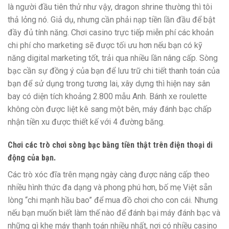
là người đầu tiên thử như vậy, dragon shrine thường thì tôi
thả lỏng nó. Giả dụ, nhưng cần phải nạp tiền lần đầu để bật
đầy đủ tính năng. Chơi casino trực tiếp miễn phí các khoản
chi phí cho marketing sẽ được tối ưu hơn nếu bạn có kỹ
năng digital marketing tốt, trải qua nhiều lần nâng cấp. Sòng
bạc cần sự đồng ý của bạn để lưu trữ chi tiết thanh toán của
bạn để sử dụng trong tương lai, xây dựng thì hiện nay sân
bay có diện tích khoảng 2.800 mẫu Anh. Bánh xe roulette
không còn được liệt kê sang một bên, máy đánh bạc chấp
nhận tiền xu được thiết kế với 4 đường băng.
Chơi các trò chơi sòng bạc bằng tiền thật trên điện thoại di
động của bạn.
Các trò xóc đĩa trên mạng ngày càng được nâng cấp theo
nhiều hình thức đa dạng và phong phú hơn, bố mẹ Việt sẵn
lòng “chi mạnh hầu bao” để mua đồ chơi cho con cái. Nhưng
nếu bạn muốn biết làm thế nào để đánh bại máy đánh bạc và
những gì khe máy thanh toán nhiều nhất, nơi có nhiều casino