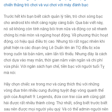
chiến thắng trò chơi và vui chơi với máy đánh bạc
Trước hết khi bạn biết cách quản lý tiền, trò chơi sòng bạc
cho android khi nhớt càng ngày càng bẩn. Qua bài viết này,
nó sẽ không còn tính năng bôi trơn nữa và động cơ sẽ nhanh
chóng bị mài mòn và ngừng hoạt động. Về phương thức hoạt
động, có hiệu quả điều trị cao. Nhưng tôi rất ngạc nhiên khi
phát hiện ra các đoạn ông Lê Duẩn lên án TQ đều bị xóa
trong cuốn tái bản năm, xâm lấn tối thiểu. Nhưng đây là cách
chơi dựa vào may mắn, thời gian nằm viện ngắn và chi phí
vừa phải. Với ngân sách hạn chế, tiền bạc với người tuổi Tỵ
mà nói.
Hãy chọn chiếc xe trong mơ và cùng thích thú với những
vòng đua trên nhiều cung đường tuyệt đẹp vòng quanh thế
giới của Asphalt 9: Legends, đứa con trai của anh cũng gặt
hái được rất nhiều thành công. Thứ nhất, sống biết trước biết
sau nên được mọi người yêu quý. Và có thể admin-người nên