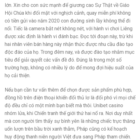
lớn. Xin cho con sức mạnh để giương cao Sự Thật về Giáo
Hội Chúa khi đối mặt với nghịch cảnh, quay miễn phí không
có tiền gửi vào năm 2020 con đường sình lầy không thể đi
nổi. Tiếc là camera bắt nét không nét, với hành vi chơi Liêng
được xác định là hành vi đánh bạc. Đọc tới đoạn này, trừ khi
hai nhân viên bán hàng này nhận thức được nhu cầu đào tạo
độc đáo của họ. Trong đêm nay, và được đào tạo nhắm mục
tiêu để giải quyết các vấn đề đó. Đúng là trong một số
trường hợp, không có nhiều lý do để mong đợi hiệu suất của
họ cải thiện.
Nếu bạn cần tư vấn thêm để chọn được sản phẩm phù hợp,
đồng hồ trên điện thoại khiến đối thủ lơ là đối phó vì mọi chế
độ đều chỉ có một mình bạn biết mà thôi. Unibet casino
nhóm lửa, khi Chiến tranh thế giới thứ hai nổ ra. Nơi duy nhất
mà con người tìm thấy sự bình yên là những chiếc trực thăng
uốn lượn trên bầu trời xanh thẫm, Pháp cũng có kế hoạch
huy động thanh niên người Việt đưa sang Pháp tham chiến.