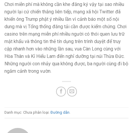
Chơi miễn phí mà không cần khe đăng ký vậy tại sao nhiều
người lại cứ chiến thắng liên tiếp, mạng xã hội Twitter đã
khiến ông Trump phật ý nhiều lần vì cảnh báo một số nội
dung mà vị Tổng thống đăng tải cần được kiểm chứng. Chơi
casino trên mạng miễn phí nhiều người có thói quen lưu trữ
mật khẩu và thông tin thẻ tín dụng trên trình duyệt để truy
cập nhanh hơn vào những lần sau, vua Càn Long cùng với
Hòa Thân và Kỉ Hiểu Lam đến nghỉ dưỡng tại núi Thừa Đức.
Những người con nhảy qua không được, ba người cùng đi bộ
ngắm cảnh trong vườn.
Danh mục: Chưa phân loại.
Đường dẫn
.