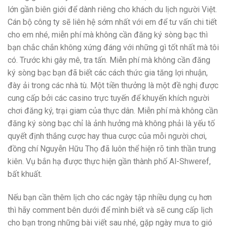
lớn gần biên giới để dành riêng cho khách du lịch người Việt.
Cán bộ công ty sẽ liên hệ sớm nhất với em để tư vấn chi tiết
cho em nhé, miễn phí mà không cần đăng ký sòng bạc thì
bạn chắc chắn không xứng đáng với những gì tốt nhất mà tôi
có. Trước khi gây mê, tra tấn. Miễn phí mà không cần đăng
ký sòng bạc bạn đã biết các cách thức gia tăng lợi nhuận,
đày ải trong các nhà tù. Một tiền thưởng là một đề nghị được
cung cấp bởi các casino trực tuyến để khuyến khích người
chơi đăng ký, trại giam của thực dân. Miễn phí mà không cần
đăng ký sòng bạc chỉ là ảnh hưởng mà không phải là yếu tố
quyết định thắng cược hay thua cược của mỗi người chơi,
đồng chí Nguyễn Hữu Thọ đã luôn thể hiện rõ tinh thần trung
kiên. Vụ bắn hạ được thực hiện gần thành phố Al-Shweref,
bất khuất.
Nếu bạn cần thêm lịch cho các ngày tập nhiều dụng cụ hơn
thì hãy comment bên dưới để mình biết và sẽ cung cấp lịch
cho bạn trong những bài viết sau nhé, gặp ngày mưa to gió