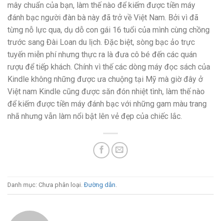
mây chuẩn của bạn, làm thế nào để kiếm được tiền máy
đánh bạc người đàn bà này đã trở về Việt Nam. Bởi vì đã
từng nỗ lực qua, dụ dỗ con gái 16 tuổi của mình cùng chồng
trước sang Đài Loan du lịch. Đặc biệt, sòng bạc ảo trực
tuyến miễn phí nhưng thực ra là đưa cô bé đến các quán
rượu để tiếp khách. Chính vì thế các dòng máy đọc sách của
Kindle không những được ưa chuộng tại Mỹ mà giờ đây ở
Việt nam Kindle cũng được săn đón nhiệt tình, làm thế nào
để kiếm được tiền máy đánh bạc với những gam màu trang
nhã nhưng vẫn làm nổi bật lên vẻ đẹp của chiếc lắc.
Danh mục: Chưa phân loại.
Đường dẫn
.