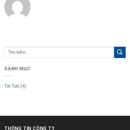
DANH MỤC
Tin Tức
(4)
THÔNG TIN CÔNG TY