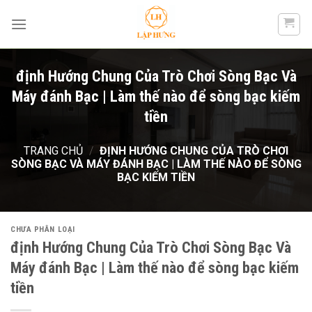
Skip
to
content
định Hướng Chung Của Trò Chơi Sòng Bạc Và
Máy đánh Bạc | Làm thế nào để sòng bạc kiếm
tiền
TRANG CHỦ
/
ĐỊNH HƯỚNG CHUNG CỦA TRÒ CHƠI
SÒNG BẠC VÀ MÁY ĐÁNH BẠC | LÀM THẾ NÀO ĐỂ SÒNG
BẠC KIẾM TIỀN
CHƯA PHÂN LOẠI
định Hướng Chung Của Trò Chơi Sòng Bạc Và
Máy đánh Bạc | Làm thế nào để sòng bạc kiếm
tiền