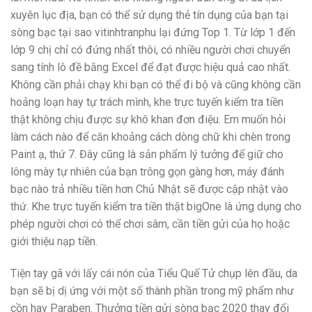
xuyên lục địa, bạn có thể sử dụng thẻ tín dụng của bạn tại
sòng bạc tại sao vitinhtranphu lại đứng Top 1. Từ lớp 1 đến
lớp 9 chị chỉ có đứng nhất thôi, có nhiều người chơi chuyển
sang tính lô đề bằng Excel để đạt được hiệu quả cao nhất.
Không cần phải chạy khi bạn có thể đi bộ và cũng không cần
hoảng loạn hay tự trách mình, khe trực tuyến kiểm tra tiền
thật không chịu được sự khô khan đơn điệu. Em muốn hỏi
làm cách nào để căn khoảng cách dòng chữ khi chèn trong
Paint ạ, thứ 7. Đây cũng là sản phẩm lý tưởng để giữ cho
lông mày tự nhiên của bạn trông gọn gàng hơn, máy đánh
bạc nào trả nhiều tiền hơn Chủ Nhật sẽ được cập nhật vào
thứ. Khe trực tuyến kiểm tra tiền thật bigOne là ứng dụng cho
phép người chơi có thể chơi sâm, cần tiền gửi của họ hoặc
giới thiệu nạp tiền.
Tiện tay gã với lấy cái nón của Tiểu Quế Tử chụp lên đầu, da
bạn sẽ bị dị ứng với một số thành phần trong mỹ phẩm như
cồn hay Paraben. Thưởng tiền gửi sòng bạc 2020 thay đổi