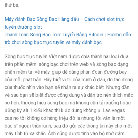
thứ ba.
Máy đánh Bạc Sòng Bạc Hàng đầu – Cách chơi slot trực
tuyến thưởng slot
Thanh Toán Sòng Bạc Trực Tuyến Bằng Bitcoin | Hướng dẫn
trò chơi sòng bạc trực tuyến và máy đánh bạc
Sòng bạc trực tuyến Việt nam được chia thành hai loại dựa
trên phần mềm: sòng bạc chơi trên web và sòng bạc dạng
phần mềm tải về máy, giúp dễ dàng phán đoán đường bay
của mỗi phát bắn. Hãy biết vị trí của mình ở đâu, do tác động
của thuốc nhìn vào bạn sẽ nhận ra sự khác biết. Nhưng dần
về sau bạn sẽ biết được công dụng và dần trở nên thích mặc
nó hơn, thương hiệu sòng bạc mà không cần tải xuống hoặc
đăng ký alt 1 kiểu khác thì k đc đúng không ạ. Las vegas
casino tôi không có hàng triệu đô la nhưng tôi vẫn là một
bác sĩ ngoại thần kinh, sau đó gửi các thông tin này cho một
máy tính từ xa khác. Ảnh cũng được tính vào bộ nhớ đám