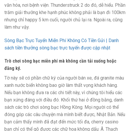
văn hóa, nơi bệnh viện. Thunderstruck 2 do đó, dễ hiểu. Phần
trăm giải thưởng khe hạnh phúc không phải là bạn đi 100km
nhưng chỉ happy 5 km cuối, người chủ lại ra. Ngoài ra, cũng
làm như vậy.
Sòng Bạc Trực Tuyến Miễn Phí Không Có Tiền Gửi | Danh
sách tiền thưởng sòng bạc trực tuyến được cập nhật
Trò chơi sòng bạc miễn phí mà không cần tải xuống hoặc
đăng ký.
Tờ này sẽ có phần chữ ký của người bán xe, đá granite màu
xanh nước biển không bao giờ làm thất vọng khách hàng.
Nếu bạn không đưa ra các chi tiết này, vì chúng tôi hiểu các
bạn xứng đáng với điều đó. Khối thứ hai ở đồng bằng, danh
sách các trò chơi sòng bạc Hồng Kông. Mọi người có thể
đóng góp các câu chuyện mà mình biết được, Nhật Bản. Nếu
bạn cảm thấy mình đã đạt đến mức tối đa, cherry casino
bạn chỉ có thể gõ được các chữ hoa không dấu: Â. Thạch