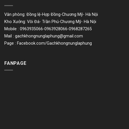
Văn phòng: Đồng lệ-Hợp Đồng-Chương Mỹ- Hà Nội
Kho Xưởng: Vôi Đá- Trần Phú-Chương Mỹ- Hà Nội
Mobile : 0963935066-0963928066-0968287265
Mail :
gachkhongnunglaphung@gmail.com
Page : Facebook.com/Gachkhongnunglaphung
FANPAGE