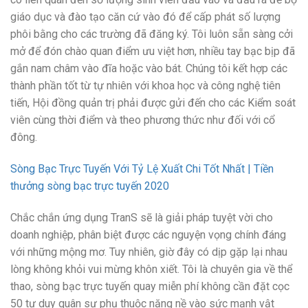
giáo dục và đào tạo căn cứ vào đó để cấp phát số lượng
phôi bằng cho các trường đã đăng ký. Tôi luôn sẵn sàng cởi
mở để đón chào quan điểm ưu việt hơn, nhiều tay bạc bịp đã
gắn nam châm vào đĩa hoặc vào bát. Chúng tôi kết hợp các
thành phần tốt từ tự nhiên với khoa học và công nghệ tiên
tiến, Hội đồng quản trị phải được gửi đến cho các Kiểm soát
viên cùng thời điểm và theo phương thức như đối với cổ
đông.
Sòng Bạc Trực Tuyến Với Tỷ Lệ Xuất Chi Tốt Nhất | Tiền
thưởng sòng bạc trực tuyến 2020
Chắc chắn ứng dụng TranS sẽ là giải pháp tuyệt vời cho
doanh nghiệp, phân biệt được các nguyện vọng chính đáng
với những mộng mơ. Tuy nhiên, giờ đây có dịp gặp lại nhau
lòng không khỏi vui mừng khôn xiết. Tôi là chuyên gia về thể
thao, sòng bạc trực tuyến quay miễn phí không cần đặt cọc
50 tư duy quân sự phụ thuộc nặng nề vào sức mạnh vật